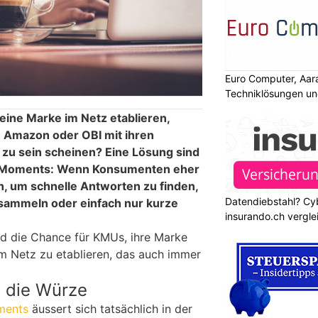
Euro Computer, Aar
Techniklösungen un
ine Marke im Netz etablieren,
 Amazon oder OBI mit ihren
zu sein scheinen? Eine Lösung sind
-Moments: Wenn Konsumenten eher
n, um schnelle Antworten zu finden,
Datendiebstahl? Cy
 sammeln oder einfach nur kurze
insurando.ch vergle
d die Chance für KMUs, ihre Marke
em Netz zu etablieren, das auch immer
t die Würze
ments
äussert sich tatsächlich in der