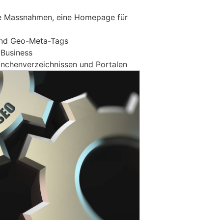
ive Massnahmen, eine Homepage für
und Geo-Meta-Tags
yBusiness
ranchenverzeichnissen und Portalen