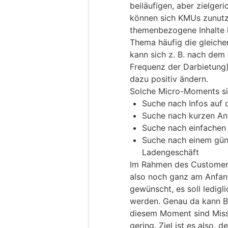
beiläufigen, aber zielger
können sich KMUs zunutz
themenbezogene Inhalte 
Thema häufig die gleiche
kann sich z. B. nach dem
Frequenz der Darbietung)
dazu positiv ändern.
Solche Micro-Moments si
Suche nach Infos auf
Suche nach kurzen An
Suche nach einfachen
Suche nach einem gün
Ladengeschäft
Im Rahmen des Customer L
also noch ganz am Anfan
gewünscht, es soll ledigli
werden. Genau da kann Br
diesem Moment sind Miss
gering. Ziel ist es also,