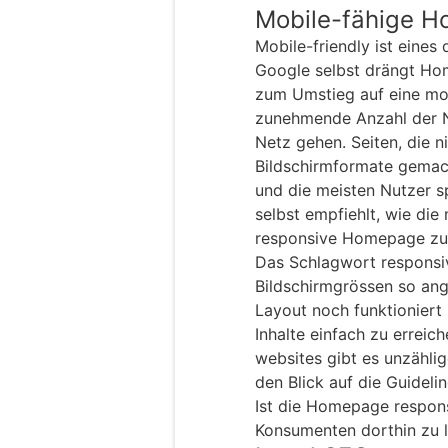
Mobile-fähige 
Mobile-friendly ist eines
Google selbst drängt Ho
zum Umstieg auf eine mobi
zunehmende Anzahl der Nu
Netz gehen. Seiten, die ni
Bildschirmformate gemach
und die meisten Nutzer s
selbst empfiehlt, wie die
responsive Homepage zu 
Das Schlagwort responsiv
Bildschirmgrössen so an
Layout noch funktioniert
Inhalte einfach zu errei
websites gibt es unzählig
den Blick auf die Guideli
Ist die Homepage responsi
Konsumenten dorthin zu 