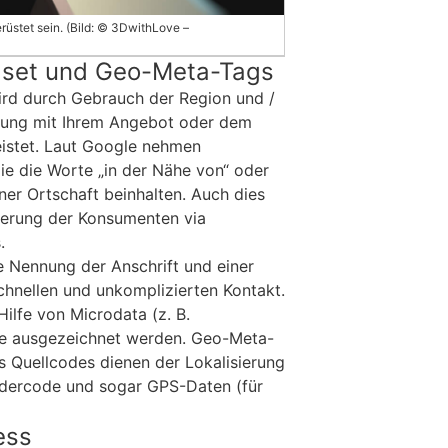
üstet sein. (Bild: © 3DwithLove –
dset und Geo-Meta-Tags
ird durch Gebrauch der Region und /
ndung mit Ihrem Angebot oder dem
istet. Laut Google nehmen
ie die Worte „in der Nähe von“ oder
iner Ortschaft beinhalten. Auch dies
sierung der Konsumenten via
.
e Nennung der Anschrift und einer
hnellen und unkomplizierten Kontakt.
Hilfe von Microdata (z. B.
e ausgezeichnet werden. Geo-Meta-
 Quellcodes dienen der Lokalisierung
dercode und sogar GPS-Daten (für
ess