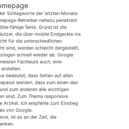
Homepage
 der Schlagworte der letzten Monate.
mepage-Betreiber nahezu penetrant
le-fähige Seite. Grund ist die
tzer, die über mobile Endgeräte ins
cht für die unterschiedlichen
t sind, werden schlecht dargestellt,
pringen schnell wieder ab. Google
 meisten Fachleute auch, eine
erstellen.
e bedeutet, dass Seiten auf allen
gepasst werden, dass zum einen das
 und zum anderen alle wichtigen
chen sind. Zum Thema responsive
e Artikel. Ich empfehle zum Einstieg
nes von Google.
ve, ist es an der Zeit, die
lenken.