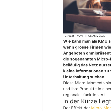
24.08.15
VON
THOMAS MÜLLER
Wie kann man als KMU se
wenn grosse Firmen wie
Angeboten omnipräsent 
die sogenannten Micro
beiläufig das Netz nutze
kleine Informationen zu
Unterhaltung suchen.
Diese Micro-Moments sin
und ihre Produkte in ein
regionaler funktioniert.
In der Kürze lieg
Der Effekt der
Micro-Mo