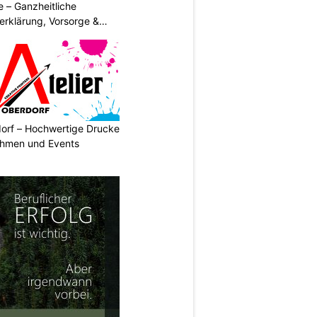
 – Ganzheitliche
erklärung, Vorsorge &
dorf – Hochwertige Drucke
nehmen und Events
N