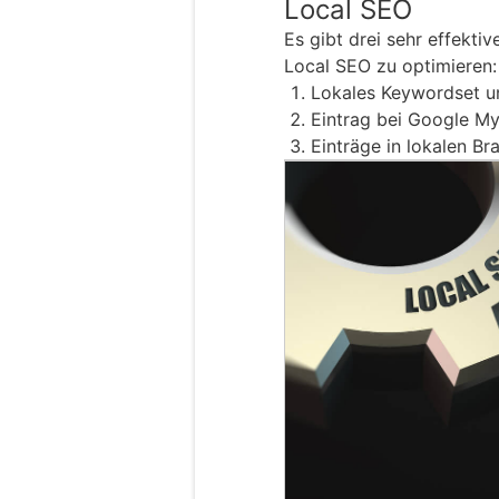
Local SEO
Es gibt drei sehr effekt
Local SEO zu optimieren:
Lokales Keywordset 
Eintrag bei Google M
Einträge in lokalen B