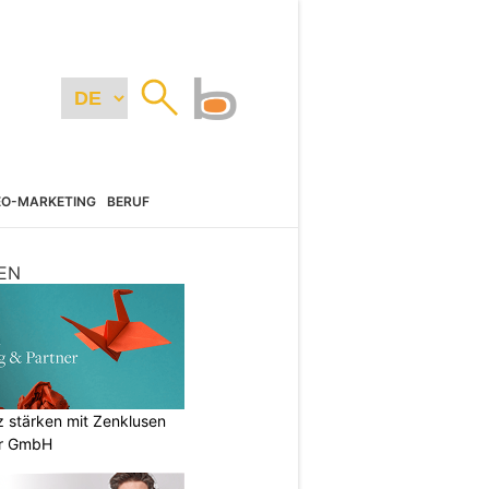
EO-MARKETING
BERUF
EN
stärken mit Zenklusen
er GmbH