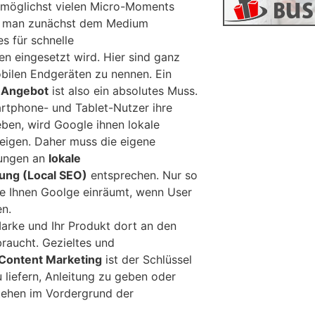
möglichst vielen Micro-Moments
s man zunächst dem Medium
 für schnelle
en eingesetzt wird. Hier sind ganz
bilen Endgeräten zu nennen. Ein
t-Angebot
ist also ein absolutes Muss.
artphone- und Tablet-Nutzer ihre
ben, wird Google ihnen lokale
zeigen. Daher muss die eigene
ungen an
lokale
ung (Local SEO)
entsprechen. Nur so
ie Ihnen Goolge einräumt, wenn User
en.
Marke und Ihr Produkt dort an den
braucht. Gezieltes und
Content Marketing
ist der Schlüssel
 liefern, Anleitung zu geben oder
tehen im Vordergrund der