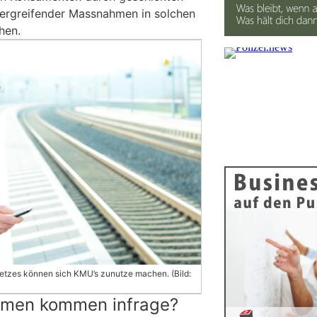
u ergreifender Massnahmen in solchen
hen.
etzes können sich KMU’s zunutze machen. (Bild:
men kommen infrage?