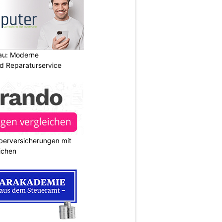
au: Moderne
d Reparaturservice
berversicherungen mit
ichen