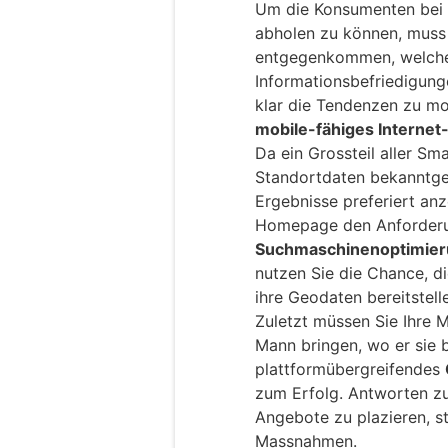
Um die Konsumenten bei 
abholen zu können, mus
entgegenkommen, welches
Informationsbefriedigung
klar die Tendenzen zu mo
mobile-fähiges Interne
Da ein Grossteil aller Sm
Standortdaten bekanntge
Ergebnisse preferiert an
Homepage den Anforder
Suchmaschinenoptimier
nutzen Sie die Chance, d
ihre Geodaten bereitstell
Zuletzt müssen Sie Ihre 
Mann bringen, wo er sie 
plattformübergreifendes
zum Erfolg. Antworten zu
Angebote zu plazieren, s
Massnahmen.