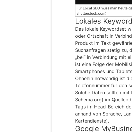
Für Local SEO muss man heute ger
shutterstock.com)
Lokales Keywor
Das lokale Keywordset w
oder Ortschaft in Verbi
Produkt im Text gewährle
Suchanfragen stetig zu, d
„bei“ in Verbindung mit e
ist eine Folge der Mobili
Smartphones und Tablets
Ohnehin notwendig ist di
Telefonnummer für den sc
Solche Daten sollten mit 
Schema.org) im Quellcod
Tags im Head-Bereich des
anhand von Sprache, Län
Kartendienste).
Google MyBusin