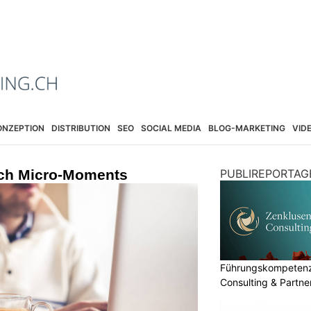
ONZEPTION
DISTRIBUTION
SEO
SOCIAL MEDIA
BLOG-MARKETING
VID
ch Micro-Moments
PUBLIREPORTAG
Führungskompetenz 
Consulting & Partn