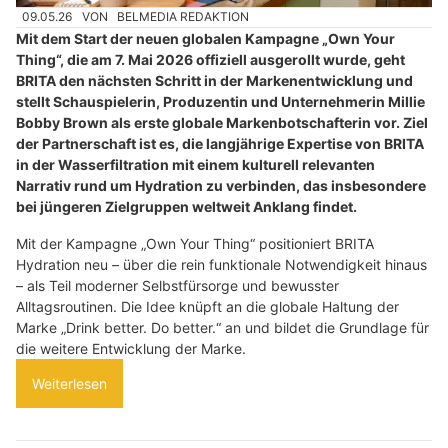
09.05.26
VON
BELMEDIA REDAKTION
Mit dem Start der neuen globalen Kampagne „Own Your
Thing“, die am 7. Mai 2026 offiziell ausgerollt wurde, geht
BRITA den nächsten Schritt in der Markenentwicklung und
stellt Schauspielerin, Produzentin und Unternehmerin Millie
Bobby Brown als erste globale Markenbotschafterin vor. Ziel
der Partnerschaft ist es, die langjährige Expertise von BRITA
in der Wasserfiltration mit einem kulturell relevanten
Narrativ rund um Hydration zu verbinden, das insbesondere
bei jüngeren Zielgruppen weltweit Anklang findet.
Mit der Kampagne „Own Your Thing“ positioniert BRITA
Hydration neu – über die rein funktionale Notwendigkeit hinaus
– als Teil moderner Selbstfürsorge und bewusster
Alltagsroutinen. Die Idee knüpft an die globale Haltung der
Marke „Drink better. Do better.“ an und bildet die Grundlage für
die weitere Entwicklung der Marke.
Weiterlesen