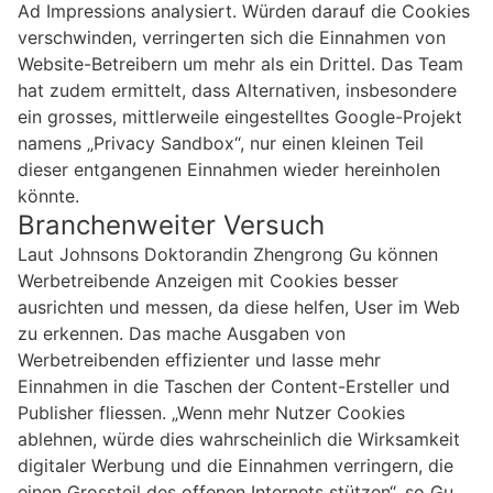
Ad Impressions analysiert. Würden darauf die Cookies
verschwinden, verringerten sich die Einnahmen von
Website-Betreibern um mehr als ein Drittel. Das Team
hat zudem ermittelt, dass Alternativen, insbesondere
ein grosses, mittlerweile eingestelltes Google-Projekt
namens „Privacy Sandbox“, nur einen kleinen Teil
dieser entgangenen Einnahmen wieder hereinholen
könnte.
Branchenweiter Versuch
Laut Johnsons Doktorandin Zhengrong Gu können
Werbetreibende Anzeigen mit Cookies besser
ausrichten und messen, da diese helfen, User im Web
zu erkennen. Das mache Ausgaben von
Werbetreibenden effizienter und lasse mehr
Einnahmen in die Taschen der Content-Ersteller und
Publisher fliessen. „Wenn mehr Nutzer Cookies
ablehnen, würde dies wahrscheinlich die Wirksamkeit
digitaler Werbung und die Einnahmen verringern, die
einen Grossteil des offenen Internets stützen“, so Gu.