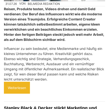
31.07.26
VON
BELMEDIA REDAKTION
Reisen, Produkte testen, Videos drehen und damit Geld
verdienen: Der Beruf des Influencers wirkt wie die moderne
Version eines Traumjobs. Erfolgreiche Content Creator
können tatsächlich selbstbestimmt arbeiten, eigene Ideen
verwirklichen und ein beachtliches Einkommen erzielen.
Hinter den fertigen Beiträgen steckt jedoch weit mehr Arbeit,
als auf dem Bildschirm sichtbar wird.
Influencer zu sein bedeutet, eine Medienmarke und häufig ein
kleines Unternehmen zu führen. Kreativität gehört dazu.
Ebenso wichtig sind Strategie, Verhandlungsgeschick,
Buchhaltung, Werberecht, Ausdauer und ein vernünftiger
Umgang mit öffentlicher Aufmerksamkeit. Ein realistischer Blick
zeigt, für wen dieser Beruf passen kann und welche Risiken
leicht unterschätzt werden.
Weiterlesen
Stanley Black & Decker stärkt Marketing und