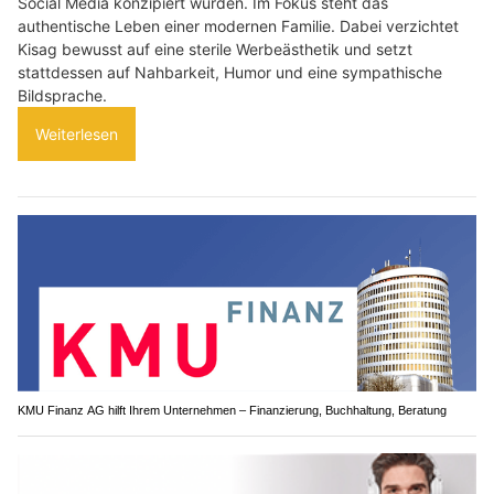
Social Media konzipiert wurden. Im Fokus steht das
authentische Leben einer modernen Familie. Dabei verzichtet
Kisag bewusst auf eine sterile Werbeästhetik und setzt
stattdessen auf Nahbarkeit, Humor und eine sympathische
Bildsprache.
Weiterlesen
KMU Finanz AG hilft Ihrem Unternehmen – Finanzierung, Buchhaltung, Beratung