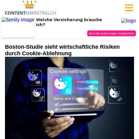
Boston-Studie sieht wirtschaftliche Risiken
durch Cookie-Ablehnung