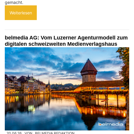
gemacht.
Weiterlesen
belmedia AG: Vom Luzerner Agenturmodell zum
digitalen schweizweiten Medienverlagshaus
20.06.26
VON
BELMEDIA REDAKTION