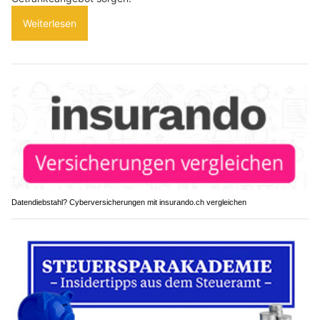
Weiterlesen
Datendiebstahl? Cyberversicherungen mit insurando.ch vergleichen