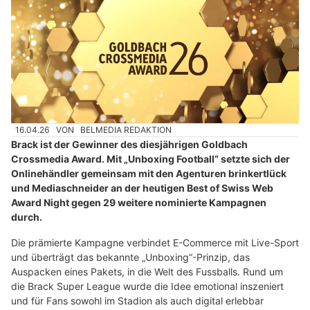
16.04.26
VON
BELMEDIA REDAKTION
Brack ist der Gewinner des diesjährigen Goldbach
Crossmedia Award. Mit „Unboxing Football“ setzte sich der
Onlinehändler gemeinsam mit den Agenturen brinkertlück
und Mediaschneider an der heutigen Best of Swiss Web
Award Night gegen 29 weitere nominierte Kampagnen
durch.
Die prämierte Kampagne verbindet E-Commerce mit Live-Sport
und überträgt das bekannte „Unboxing“-Prinzip, das
Auspacken eines Pakets, in die Welt des Fussballs. Rund um
die Brack Super League wurde die Idee emotional inszeniert
und für Fans sowohl im Stadion als auch digital erlebbar