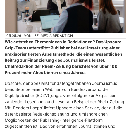
05.05.26
VON
BELMEDIA REDAKTION
Wie entstehen Themenideen in Redaktionen? Das Upscore-
Grip-Team unterstützt Publisher bei der Umsetzung einer
praxisorientierten Arbeitsmethode, die einen wesentlichen
Beitrag zur Finanzierung des Journalismus leistet.
Chefredaktion der Rhein-Zeitung berichtet von über 100
Prozent mehr Abos binnen eines Jahres.
Upscore, der Spezialist für datengetriebenen Journalismus
berichtete bei einem Webinar vom Bundesverband der
Digitalpublisher (BDZV) jüngst von Erfolgen zur Akquisition
zahlender Leserinnen und Leser am Beispiel der Rhein-Zeitung.
Mit „Readers Loops“ liefert Upscore einen Service, der auf die
datenbasierte Redaktionsplanung und umfangreichen
Möglichkeiten der Publishing-Intelligence-Plattform
zugeschnitten ist. Das von erfahrenen Journalistinnen und