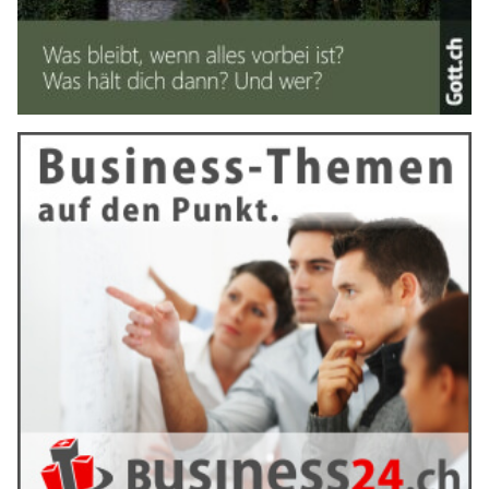
Helikopterflüge über die Schweizer Alpen – ein
ganz besonderes Erlebnis
29.11.22
VON
BELMEDIA REDAKTION
Helikopterflüge sind immer wieder ganz besondere
Erlebnisse, besonders, wenn sie mit besonderen Festen und