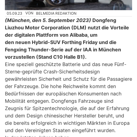
05.09.23
VON
BELMEDIA REDAKTION
(München, den 5. September 2023)
Dongfeng
Liuzhou Motor Corporation (DLM) nutzt die Vorteile
der digitalen Plattform von Alibaba, um
den neuen Hybrid-SUV Forthing Friday und die
Fengxing Thunder-Serie auf der IAA in München
vorzustellen (Stand C10 Halle B1).
Eine speziell geschützte Batterie und das neue Fünf-
Sterne-geprüfte Crash-Sicherheitsdesign
gewährleisten Sicherheit und Schutz für die Passagiere
der Fahrzeuge. Die hohe Reichweite kommt den
Bedürfnissen der europäischen Konsumenten nach
Mobilität entgegen. Dongfengs Fahrzeuge sind
Zeugnis für Spitzentechnologie, die auf der Erfahrung
und dem Design chinesischer Hersteller beruht, und
die bereits erfolgreich in wichtigen Märkten in Europa
und den Vereinigten Staaten eingeführt wurden.