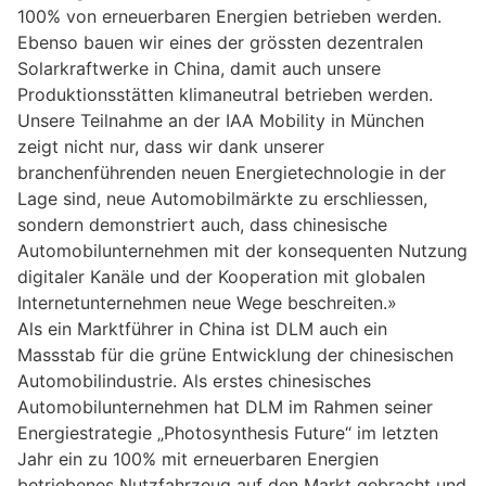
100% von erneuerbaren Energien betrieben werden.
Ebenso bauen wir eines der grössten dezentralen
Solarkraftwerke in China, damit auch unsere
Produktionsstätten klimaneutral betrieben werden.
Unsere Teilnahme an der IAA Mobility in München
zeigt nicht nur, dass wir dank unserer
branchenführenden neuen Energietechnologie in der
Lage sind, neue Automobilmärkte zu erschliessen,
sondern demonstriert auch, dass chinesische
Automobilunternehmen mit der konsequenten Nutzung
digitaler Kanäle und der Kooperation mit globalen
Internetunternehmen neue Wege beschreiten.»
Als ein Marktführer in China ist DLM auch ein
Massstab für die grüne Entwicklung der chinesischen
Automobilindustrie. Als erstes chinesisches
Automobilunternehmen hat DLM im Rahmen seiner
Energiestrategie „Photosynthesis Future“ im letzten
Jahr ein zu 100% mit erneuerbaren Energien
betriebenes Nutzfahrzeug auf den Markt gebracht und