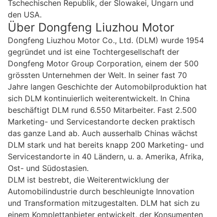
Tschechischen Republik, der Slowakei, Ungarn und
den USA.
Über Dongfeng Liuzhou Motor
Dongfeng Liuzhou Motor Co., Ltd. (DLM) wurde 1954
gegründet und ist eine Tochtergesellschaft der
Dongfeng Motor Group Corporation, einem der 500
grössten Unternehmen der Welt. In seiner fast 70
Jahre langen Geschichte der Automobilproduktion hat
sich DLM kontinuierlich weiterentwickelt. In China
beschäftigt DLM rund 6.550 Mitarbeiter. Fast 2.500
Marketing- und Servicestandorte decken praktisch
das ganze Land ab. Auch ausserhalb Chinas wächst
DLM stark und hat bereits knapp 200 Marketing- und
Servicestandorte in 40 Ländern, u. a. Amerika, Afrika,
Ost- und Südostasien.
DLM ist bestrebt, die Weiterentwicklung der
Automobilindustrie durch beschleunigte Innovation
und Transformation mitzugestalten. DLM hat sich zu
einem Komplettanbieter entwickelt, der Konsumenten