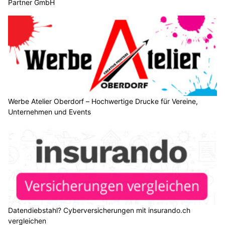
KMU Finanz AG hilft Ihrem Unternehmen – Finanzierung, Buchhaltung, Beratung
Steuersparakademie – Ganzheitliche Seminare für Steuererklärung, Vorsorge &
Finanzen