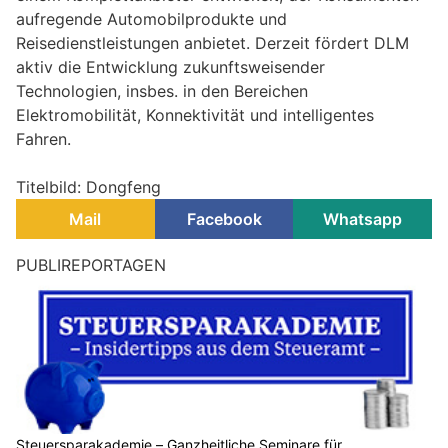
aufregende Automobilprodukte und
Reisedienstleistungen anbietet. Derzeit fördert DLM
aktiv die Entwicklung zukunftsweisender
Technologien, insbes. in den Bereichen
Elektromobilität, Konnektivität und intelligentes
Fahren.
Titelbild: Dongfeng
Mail
Facebook
Whatsapp
belmedia Verlag erweitert Netzwerk mit über 175
digitalen Fach- und Publikumsmagazinen