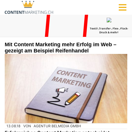
Mit Content Marketing mehr Erfolg im Web –
gezeigt am Beispiel Reifenhandel
13.08.18
VON
AGENTUR BELMEDIA GMBH