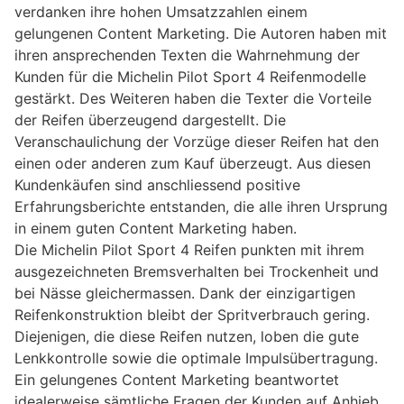
verdanken ihre hohen Umsatzzahlen einem
gelungenen Content Marketing. Die Autoren haben mit
ihren ansprechenden Texten die Wahrnehmung der
Kunden für die Michelin Pilot Sport 4 Reifenmodelle
gestärkt. Des Weiteren haben die Texter die Vorteile
der Reifen überzeugend dargestellt. Die
Veranschaulichung der Vorzüge dieser Reifen hat den
einen oder anderen zum Kauf überzeugt. Aus diesen
Kundenkäufen sind anschliessend positive
Erfahrungsberichte entstanden, die alle ihren Ursprung
in einem guten Content Marketing haben.
Die Michelin Pilot Sport 4 Reifen punkten mit ihrem
ausgezeichneten Bremsverhalten bei Trockenheit und
bei Nässe gleichermassen. Dank der einzigartigen
Reifenkonstruktion bleibt der Spritverbrauch gering.
Diejenigen, die diese Reifen nutzen, loben die gute
Lenkkontrolle sowie die optimale Impulsübertragung.
Ein gelungenes Content Marketing beantwortet
idealerweise sämtliche Fragen der Kunden auf Anhieb.