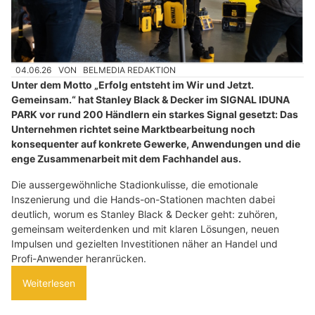
04.06.26
VON
BELMEDIA REDAKTION
Unter dem Motto „Erfolg entsteht im Wir und Jetzt.
Gemeinsam.“ hat Stanley Black & Decker im SIGNAL IDUNA
PARK vor rund 200 Händlern ein starkes Signal gesetzt: Das
Unternehmen richtet seine Marktbearbeitung noch
konsequenter auf konkrete Gewerke, Anwendungen und die
enge Zusammenarbeit mit dem Fachhandel aus.
Die aussergewöhnliche Stadionkulisse, die emotionale
Inszenierung und die Hands-on-Stationen machten dabei
deutlich, worum es Stanley Black & Decker geht: zuhören,
gemeinsam weiterdenken und mit klaren Lösungen, neuen
Impulsen und gezielten Investitionen näher an Handel und
Profi-Anwender heranrücken.
Weiterlesen