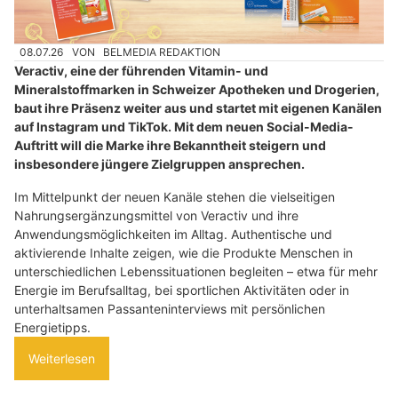
08.07.26
VON
BELMEDIA REDAKTION
Veractiv, eine der führenden Vitamin- und
Mineralstoffmarken in Schweizer Apotheken und Drogerien,
baut ihre Präsenz weiter aus und startet mit eigenen Kanälen
auf Instagram und TikTok. Mit dem neuen Social-Media-
Auftritt will die Marke ihre Bekanntheit steigern und
insbesondere jüngere Zielgruppen ansprechen.
Im Mittelpunkt der neuen Kanäle stehen die vielseitigen
Nahrungsergänzungsmittel von Veractiv und ihre
Anwendungsmöglichkeiten im Alltag. Authentische und
aktivierende Inhalte zeigen, wie die Produkte Menschen in
unterschiedlichen Lebenssituationen begleiten – etwa für mehr
Energie im Berufsalltag, bei sportlichen Aktivitäten oder in
unterhaltsamen Passanteninterviews mit persönlichen
Energietipps.
Weiterlesen