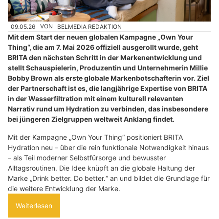
09.05.26
VON
BELMEDIA REDAKTION
Mit dem Start der neuen globalen Kampagne „Own Your
Thing“, die am 7. Mai 2026 offiziell ausgerollt wurde, geht
BRITA den nächsten Schritt in der Markenentwicklung und
stellt Schauspielerin, Produzentin und Unternehmerin Millie
Bobby Brown als erste globale Markenbotschafterin vor. Ziel
der Partnerschaft ist es, die langjährige Expertise von BRITA
in der Wasserfiltration mit einem kulturell relevanten
Narrativ rund um Hydration zu verbinden, das insbesondere
bei jüngeren Zielgruppen weltweit Anklang findet.
Mit der Kampagne „Own Your Thing“ positioniert BRITA
Hydration neu – über die rein funktionale Notwendigkeit hinaus
– als Teil moderner Selbstfürsorge und bewusster
Alltagsroutinen. Die Idee knüpft an die globale Haltung der
Marke „Drink better. Do better.“ an und bildet die Grundlage für
die weitere Entwicklung der Marke.
Weiterlesen