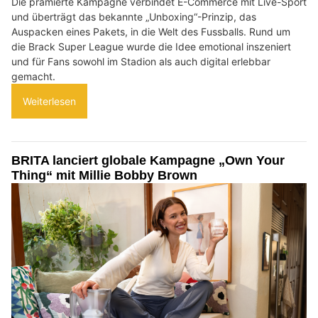
Die prämierte Kampagne verbindet E-Commerce mit Live-Sport
und überträgt das bekannte „Unboxing“-Prinzip, das
Auspacken eines Pakets, in die Welt des Fussballs. Rund um
die Brack Super League wurde die Idee emotional inszeniert
und für Fans sowohl im Stadion als auch digital erlebbar
gemacht.
Weiterlesen
BRITA lanciert globale Kampagne „Own Your
Thing“ mit Millie Bobby Brown