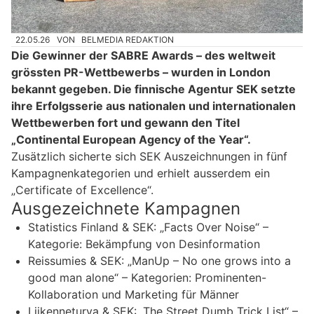
22.05.26
VON
BELMEDIA REDAKTION
Die Gewinner der SABRE Awards – des weltweit
grössten PR-Wettbewerbs – wurden in London
bekannt gegeben. Die finnische Agentur SEK setzte
ihre Erfolgsserie aus nationalen und internationalen
Wettbewerben fort und gewann den Titel
„Continental European Agency of the Year“.
Zusätzlich sicherte sich SEK Auszeichnungen in fünf
Kampagnenkategorien und erhielt ausserdem ein
„Certificate of Excellence“.
Ausgezeichnete Kampagnen
Statistics Finland & SEK: „Facts Over Noise“ –
Kategorie: Bekämpfung von Desinformation
Reissumies & SEK: „ManUp – No one grows into a
good man alone“ – Kategorien: Prominenten-
Kollaboration und Marketing für Männer
Liikenneturva & SEK: „The Street Dumb Trick List“ –