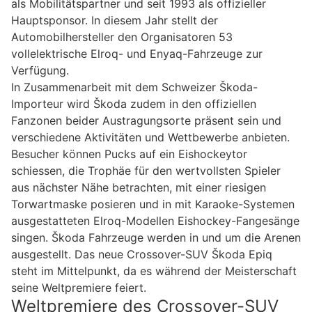
als Mobilitätspartner und seit 1993 als offizieller
Hauptsponsor. In diesem Jahr stellt der
Automobilhersteller den Organisatoren 53
vollelektrische Elroq- und Enyaq-Fahrzeuge zur
Verfügung.
In Zusammenarbeit mit dem Schweizer Škoda-
Importeur wird Škoda zudem in den offiziellen
Fanzonen beider Austragungsorte präsent sein und
verschiedene Aktivitäten und Wettbewerbe anbieten.
Besucher können Pucks auf ein Eishockeytor
schiessen, die Trophäe für den wertvollsten Spieler
aus nächster Nähe betrachten, mit einer riesigen
Torwartmaske posieren und in mit Karaoke-Systemen
ausgestatteten Elroq-Modellen Eishockey-Fangesänge
singen. Škoda Fahrzeuge werden in und um die Arenen
ausgestellt. Das neue Crossover-SUV Škoda Epiq
steht im Mittelpunkt, da es während der Meisterschaft
seine Weltpremiere feiert.
Weltpremiere des Crossover-SUV