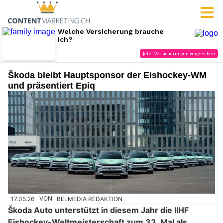
Škoda bleibt Hauptsponsor der Eishockey-WM
und präsentiert Epiq
17.05.26
VON
BELMEDIA REDAKTION
Škoda Auto unterstützt in diesem Jahr die IIHF
Eishockey-Weltmeisterschaft zum 33. Mal als