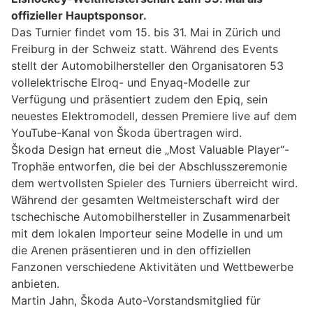
offizieller Hauptsponsor.
Das Turnier findet vom 15. bis 31. Mai in Zürich und
Freiburg in der Schweiz statt. Während des Events
stellt der Automobilhersteller den Organisatoren 53
vollelektrische Elroq- und Enyaq-Modelle zur
Verfügung und präsentiert zudem den Epiq, sein
neuestes Elektromodell, dessen Premiere live auf dem
YouTube-Kanal von Škoda übertragen wird.
Škoda Design hat erneut die „Most Valuable Player“-
Trophäe entworfen, die bei der Abschlusszeremonie
dem wertvollsten Spieler des Turniers überreicht wird.
Während der gesamten Weltmeisterschaft wird der
tschechische Automobilhersteller in Zusammenarbeit
mit dem lokalen Importeur seine Modelle in und um
die Arenen präsentieren und in den offiziellen
Fanzonen verschiedene Aktivitäten und Wettbewerbe
anbieten.
Martin Jahn, Škoda Auto-Vorstandsmitglied für