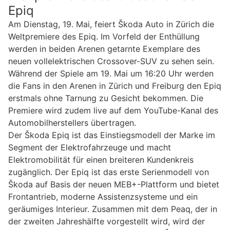
Epiq
Am Dienstag, 19. Mai, feiert Škoda Auto in Zürich die
Weltpremiere des Epiq. Im Vorfeld der Enthüllung
werden in beiden Arenen getarnte Exemplare des
neuen vollelektrischen Crossover-SUV zu sehen sein.
Während der Spiele am 19. Mai um 16:20 Uhr werden
die Fans in den Arenen in Zürich und Freiburg den Epiq
erstmals ohne Tarnung zu Gesicht bekommen. Die
Premiere wird zudem live auf dem YouTube-Kanal des
Automobilherstellers übertragen.
Der Škoda Epiq ist das Einstiegsmodell der Marke im
Segment der Elektrofahrzeuge und macht
Elektromobilität für einen breiteren Kundenkreis
zugänglich. Der Epiq ist das erste Serienmodell von
Škoda auf Basis der neuen MEB+-Plattform und bietet
Frontantrieb, moderne Assistenzsysteme und ein
geräumiges Interieur. Zusammen mit dem Peaq, der in
der zweiten Jahreshälfte vorgestellt wird, wird der