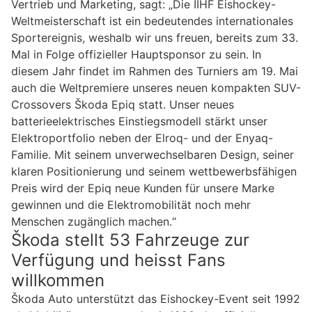
Vertrieb und Marketing, sagt: „Die IIHF Eishockey-
Weltmeisterschaft ist ein bedeutendes internationales
Sportereignis, weshalb wir uns freuen, bereits zum 33.
Mal in Folge offizieller Hauptsponsor zu sein. In
diesem Jahr findet im Rahmen des Turniers am 19. Mai
auch die Weltpremiere unseres neuen kompakten SUV-
Crossovers Škoda Epiq statt. Unser neues
batterieelektrisches Einstiegsmodell stärkt unser
Elektroportfolio neben der Elroq- und der Enyaq-
Familie. Mit seinem unverwechselbaren Design, seiner
klaren Positionierung und seinem wettbewerbsfähigen
Preis wird der Epiq neue Kunden für unsere Marke
gewinnen und die Elektromobilität noch mehr
Menschen zugänglich machen.“
Škoda stellt 53 Fahrzeuge zur
Verfügung und heisst Fans
willkommen
Škoda Auto unterstützt das Eishockey-Event seit 1992