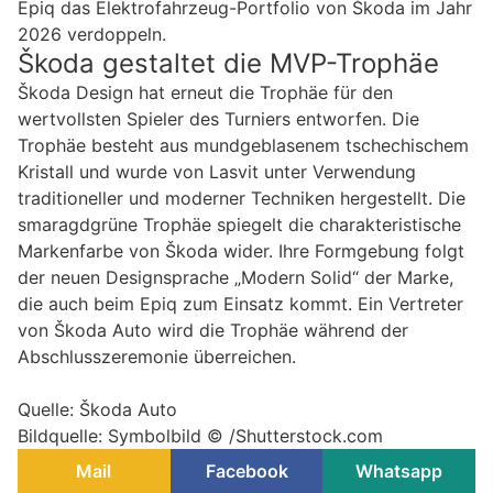
Epiq das Elektrofahrzeug-Portfolio von Škoda im Jahr
2026 verdoppeln.
Škoda gestaltet die MVP-Trophäe
Škoda Design hat erneut die Trophäe für den
wertvollsten Spieler des Turniers entworfen. Die
Trophäe besteht aus mundgeblasenem tschechischem
Kristall und wurde von Lasvit unter Verwendung
traditioneller und moderner Techniken hergestellt. Die
smaragdgrüne Trophäe spiegelt die charakteristische
Markenfarbe von Škoda wider. Ihre Formgebung folgt
der neuen Designsprache „Modern Solid“ der Marke,
die auch beim Epiq zum Einsatz kommt. Ein Vertreter
von Škoda Auto wird die Trophäe während der
Abschlusszeremonie überreichen.
Quelle: Škoda Auto
Bildquelle: Symbolbild © /Shutterstock.com
Mail
Facebook
Whatsapp