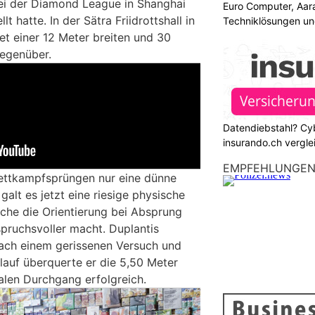
bei der Diamond League in Shanghai
Euro Computer, Aar
t hatte. In der Sätra Friidrottshall in
Techniklösungen un
et einer 12 Meter breiten und 30
gegenüber.
Datendiebstahl? Cy
insurando.ch vergle
EMPFEHLUNGE
ettkampfsprüngen nur eine dünne
galt es jetzt eine riesige physische
che die Orientierung bei Absprung
pruchsvoller macht. Duplantis
Nach einem gerissenen Versuch und
auf überquerte er die 5,50 Meter
len Durchgang erfolgreich.