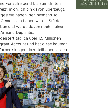
nervenaufreibend bis zum dritten
eizt mich. Ich bin davon überzeugt,
fgestellt haben, den niemand so
. Gemeinsam haben wir ein Stück
eben und werde davon noch meinen
t Armand Duplantis.
istert täglich über 1,5 Millionen
agram-Account und hat diese hautnah
rbereitungen dazu teilhaben lassen.