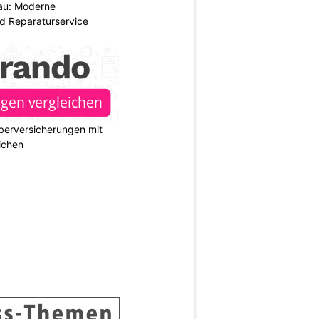
au: Moderne
d Reparaturservice
berversicherungen mit
ichen
N