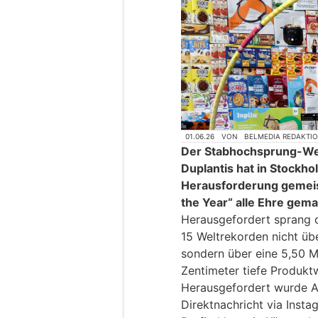
01.06.26
VON
BELMEDIA REDAKTI
Der Stabhochsprung-We
Duplantis hat in Stockh
Herausforderung gemeis
the Year“ alle Ehre gema
Herausgefordert sprang 
15 Weltrekorden nicht üb
sondern über eine 5,50 M
Zentimeter tiefe Produkt
Herausgefordert wurde A
Direktnachricht via Inst