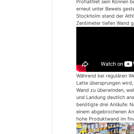
Profiathlet sein Können 
erneut unter Beweis gestell
Stockholm stand der Athl
Zentimeter tiefen Wand 
Während bei regulären W
Latte übersprungen wird, 
Wand zu überwinden, wel
und Landung deutlich ans
benötigte drei Anläufe: 
einem abgebrochenen Anl
hohe Produktwand im fina