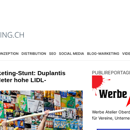
ONZEPTION
DISTRIBUTION
SEO
SOCIAL MEDIA
BLOG-MARKETING
VID
eting-Stunt: Duplantis
PUBLIREPORTAG
Meter hohe LIDL-
Werbe Atelier Ober
für Vereine, Unter