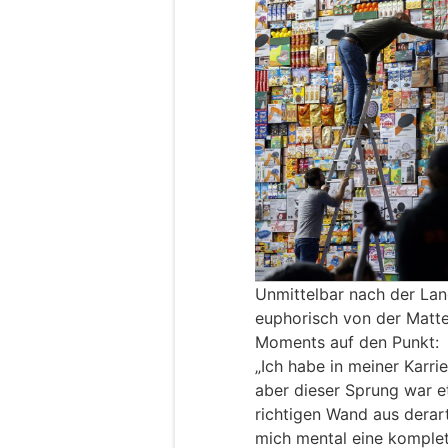
Unmittelbar nach der La
euphorisch von der Matte
Moments auf den Punkt:
„Ich habe in meiner Karr
aber dieser Sprung war et
richtigen Wand aus derart
mich mental eine komplet