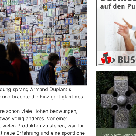
ndung sprang Armand Duplantis
 und brachte die Einzigartigkeit des
iere schon viele Höhen bezwungen,
was völlig anderes. Vor einer
 vielen Produkten zu stehen, war für
t neue Erfahrung und eine sportliche