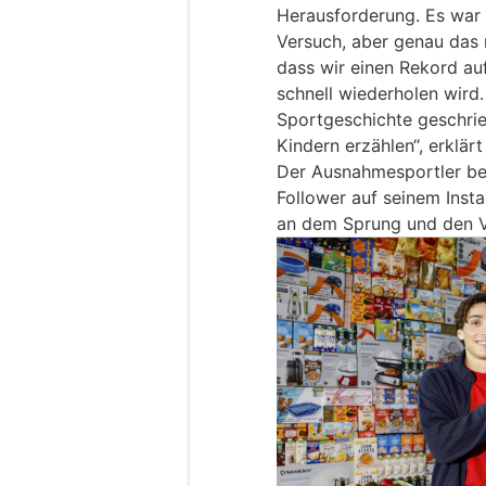
Herausforderung. Es war 
Versuch, aber genau das r
dass wir einen Rekord au
schnell wiederholen wird
Sportgeschichte geschri
Kindern erzählen“, erklär
Der Ausnahmesportler bege
Follower auf seinem Inst
an dem Sprung und den Vo