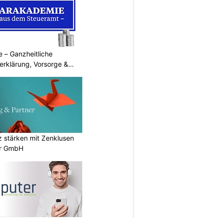
 – Ganzheitliche
erklärung, Vorsorge &
stärken mit Zenklusen
er GmbH