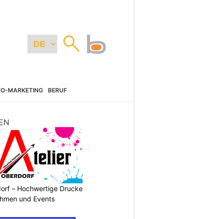
EO-MARKETING
BERUF
EN
dorf – Hochwertige Drucke
nehmen und Events