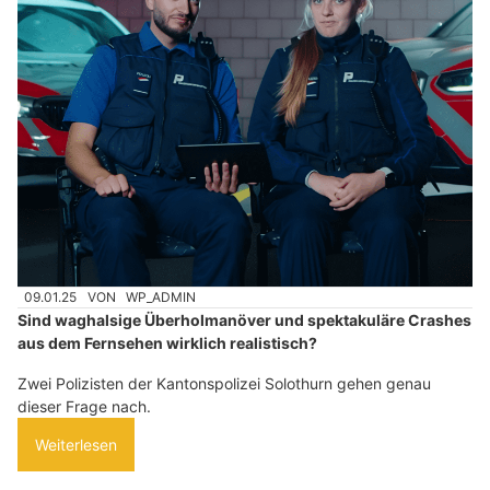
09.01.25
VON
WP_ADMIN
Sind waghalsige Überholmanöver und spektakuläre Crashes
aus dem Fernsehen wirklich realistisch?
Zwei Polizisten der Kantonspolizei Solothurn gehen genau
dieser Frage nach.
Weiterlesen