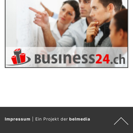
Impressum
|
Ein Projekt der
belmedia