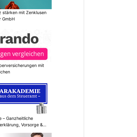
stärken mit Zenklusen
er GmbH
berversicherungen mit
ichen
 – Ganzheitliche
erklärung, Vorsorge &