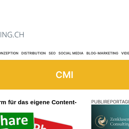
ONZEPTION
DISTRIBUTION
SEO
SOCIAL MEDIA
BLOG-MARKETING
VID
CMI
orm für das eigene Content-
PUBLIREPORTAG