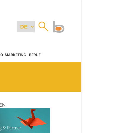
EO-MARKETING
BERUF
EN