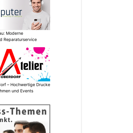
au: Moderne
d Reparaturservice
dorf – Hochwertige Drucke
nehmen und Events
N