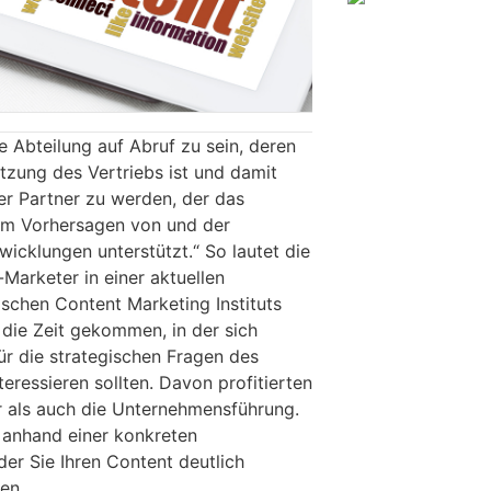
 Abteilung auf Abruf zu sein, deren
tützung des Vertriebs ist und damit
er Partner zu werden, der das
im Vorhersagen von und der
icklungen unterstützt.“ So lautet die
Marketer in einer aktuellen
ischen Content Marketing Instituts
 die Zeit gekommen, in der sich
r die strategischen Fragen des
ressieren sollten. Davon profitierten
 als auch die Unternehmensführung.
r anhand einer konkreten
er Sie Ihren Content deutlich
en.