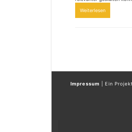
Weiterlesen
Impressum
|
Ein Projek