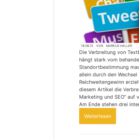
19.06.15
VON
MARKUS HALLER
Die Verbreitung von Text
hängt stark vom behande
Standortbestimmung mach
allein durch den Wechsel 
Reichweitengewinn erziel
diesem Artikel die Verbr
Marketing und SEO“ auf v
Am Ende stehen drei inte
Weiterlesen