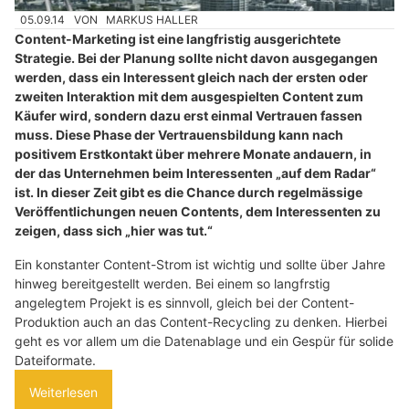
05.09.14
VON
MARKUS HALLER
Content-Marketing ist eine langfristig ausgerichtete
Strategie. Bei der Planung sollte nicht davon ausgegangen
werden, dass ein Interessent gleich nach der ersten oder
zweiten Interaktion mit dem ausgespielten Content zum
Käufer wird, sondern dazu erst einmal Vertrauen fassen
muss. Diese Phase der Vertrauensbildung kann nach
positivem Erstkontakt über mehrere Monate andauern, in
der das Unternehmen beim Interessenten „auf dem Radar“
ist. In dieser Zeit gibt es die Chance durch regelmässige
Veröffentlichungen neuen Contents, dem Interessenten zu
zeigen, dass sich „hier was tut.“
Ein konstanter Content-Strom ist wichtig und sollte über Jahre
hinweg bereitgestellt werden. Bei einem so langfrstig
angelegtem Projekt is es sinnvoll, gleich bei der Content-
Produktion auch an das Content-Recycling zu denken. Hierbei
geht es vor allem um die Datenablage und ein Gespür für solide
Dateiformate.
Weiterlesen