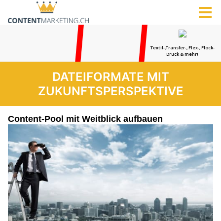
DATEIFORMATE MIT
ZUKUNFTSPERSPEKTIVE
Content-Pool mit Weitblick aufbauen