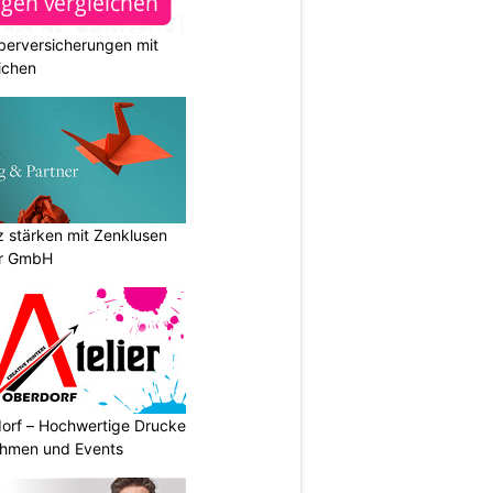
berversicherungen mit
ichen
stärken mit Zenklusen
er GmbH
dorf – Hochwertige Drucke
nehmen und Events