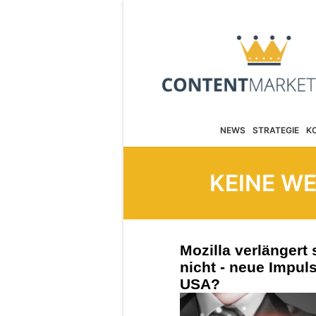
NEWS
STRATEGIE
K
KEINE W
Mozilla verlängert
nicht - neue Impul
USA?