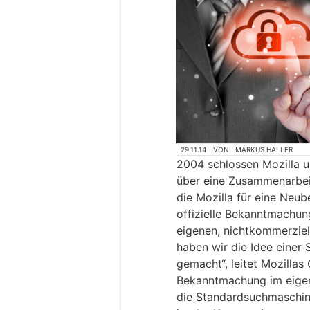
29.11.14
VON
MARKUS HALLER
2004 schlossen Mozilla 
über eine Zusammenarbeit
die Mozilla für eine Neub
offizielle Bekanntmachun
eigenen, nichtkommerziell
haben wir die Idee einer
gemacht“, leitet Mozillas
Bekanntmachung im eigen
die Standardsuchmaschine