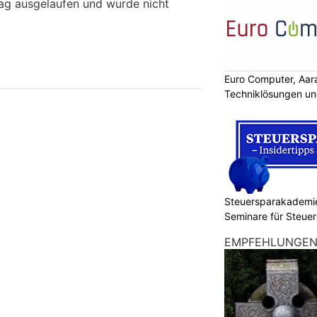
rag ausgelaufen und wurde nicht
Euro Computer, Aar
Techniklösungen un
Steuersparakademie
Seminare für Steuer
Finanzen
EMPFEHLUNGE