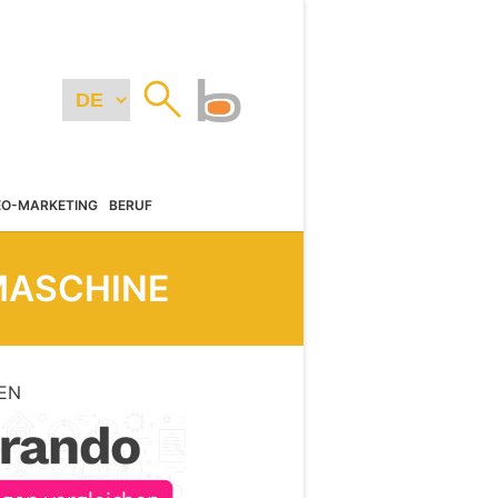
EO-MARKETING
BERUF
MASCHINE
EN