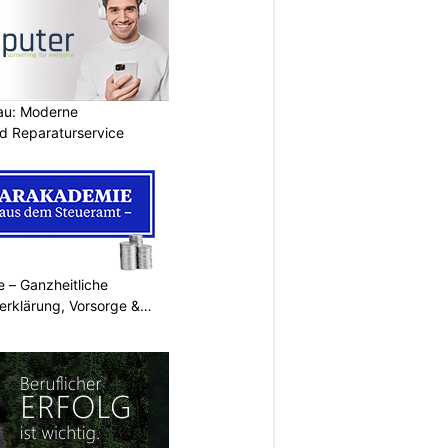
au: Moderne
d Reparaturservice
 – Ganzheitliche
erklärung, Vorsorge &
N