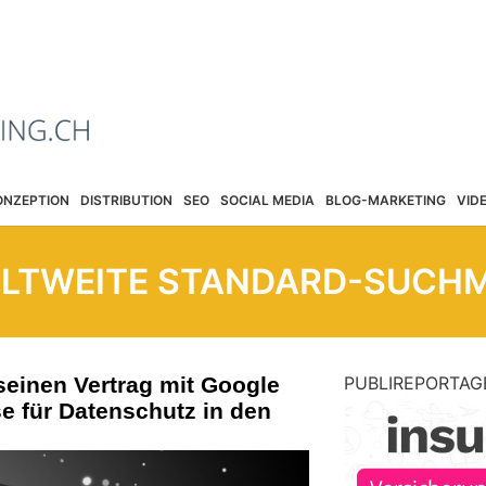
ONZEPTION
DISTRIBUTION
SEO
SOCIAL MEDIA
BLOG-MARKETING
VID
ELTWEITE STANDARD-SUCH
 seinen Vertrag mit Google
PUBLIREPORTAG
se für Datenschutz in den