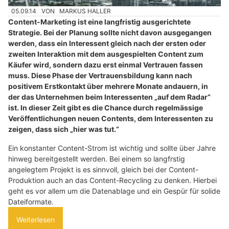
05.09.14
VON
MARKUS HALLER
Content-Marketing ist eine langfristig ausgerichtete
Strategie. Bei der Planung sollte nicht davon ausgegangen
werden, dass ein Interessent gleich nach der ersten oder
zweiten Interaktion mit dem ausgespielten Content zum
Käufer wird, sondern dazu erst einmal Vertrauen fassen
muss. Diese Phase der Vertrauensbildung kann nach
positivem Erstkontakt über mehrere Monate andauern, in
der das Unternehmen beim Interessenten „auf dem Radar“
ist. In dieser Zeit gibt es die Chance durch regelmässige
Veröffentlichungen neuen Contents, dem Interessenten zu
zeigen, dass sich „hier was tut.“
Ein konstanter Content-Strom ist wichtig und sollte über Jahre
hinweg bereitgestellt werden. Bei einem so langfrstig
angelegtem Projekt is es sinnvoll, gleich bei der Content-
Produktion auch an das Content-Recycling zu denken. Hierbei
geht es vor allem um die Datenablage und ein Gespür für solide
Dateiformate.
Weiterlesen