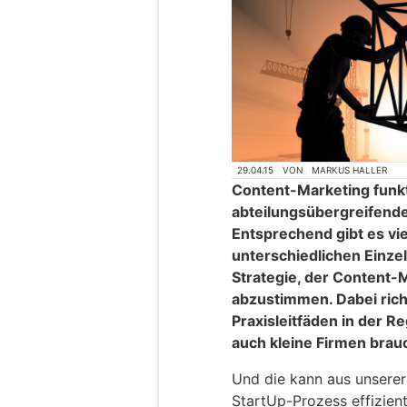
29.04.15
VON
MARKUS HALLER
Content-Marketing funkt
abteilungsübergreifende
Entsprechend gibt es vi
unterschiedlichen Einzel
Strategie, der Content-
abzustimmen. Dabei ric
Praxisleitfäden in der 
auch kleine Firmen brau
Und die kann aus unserer
StartUp-Prozess effizient