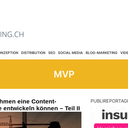
ONZEPTION
DISTRIBUTION
SEO
SOCIAL MEDIA
BLOG-MARKETING
VID
MVP
ehmen eine Content-
PUBLIREPORTAG
 entwickeln können – Teil II