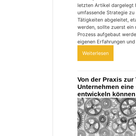
letzten Artikel dargelegt 
umfassende Strategie zu 
Tätigkeiten abgeleitet, et
werden, sollte zuerst ei
Prozess aufgebaut werden
eigenen Erfahrungen und 
Weiterlesen
Von der Praxis zur 
Unternehmen eine 
entwickeln können