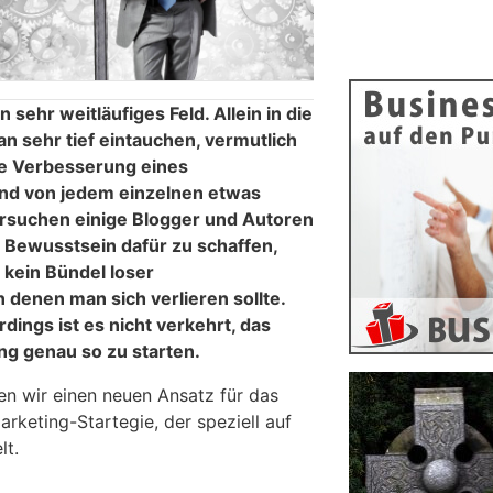
 sehr weitläufiges Feld. Allein in die
n sehr tief eintauchen, vermutlich
ie Verbesserung eines
und von jedem einzelnen etwas
ersuchen einige Blogger und Autoren
 Bewusstsein dafür zu schaffen,
kein Bündel loser
 denen man sich verlieren sollte.
erdings ist es nicht verkehrt, das
g genau so zu starten.
ren wir einen neuen Ansatz für das
arketing-Startegie, der speziell auf
lt.