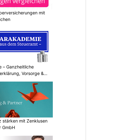
berversicherungen mit
ichen
 – Ganzheitliche
erklärung, Vorsorge &
stärken mit Zenklusen
er GmbH