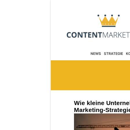
NEWS
STRATEGIE
K
Wie kleine Untern
Marketing-Strategie