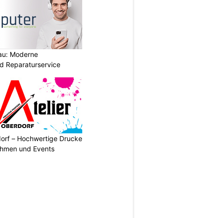
au: Moderne
d Reparaturservice
dorf – Hochwertige Drucke
nehmen und Events
N