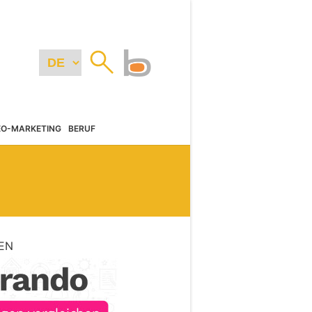
EO-MARKETING
BERUF
EN