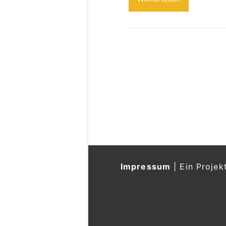
Impressum
|
Ein Projek