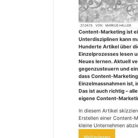
27.04.15
VON
MARKUS HALLER
Content-Marketing ist ein
Unterdisziplinen kann ma
Hunderte Artikel über d
Einzelprozesses lesen 
Neues lernen. Aktuell v
gegenzusteuern und ein
dass Content-Marketing 
Einzelmassnahmen ist, in
Das ist auch richtig – all
eigene Content-Marketin
In diesem Artikel skizzie
Erstellen einer Content-M
kleine Unternehmen abzie
Weiterlesen