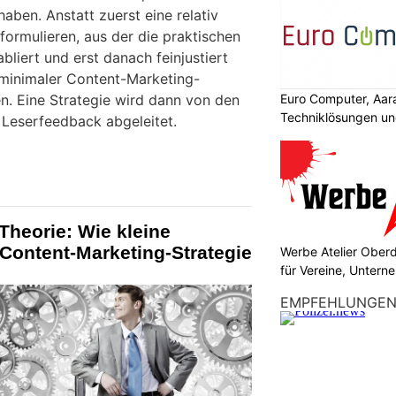
haben. Anstatt zuerst eine relativ
formulieren, aus der die praktischen
abliert und erst danach feinjustiert
n minimaler Content-Marketing-
. Eine Strategie wird dann von den
Euro Computer, Aar
Techniklösungen un
Leserfeedback abgeleitet.
Theorie: Wie kleine
Content-Marketing-Strategie
Werbe Atelier Ober
für Vereine, Unter
EMPFEHLUNGE