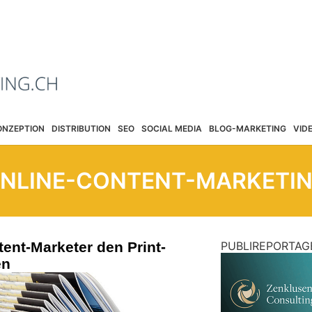
ONZEPTION
DISTRIBUTION
SEO
SOCIAL MEDIA
BLOG-MARKETING
VID
NLINE-CONTENT-MARKETI
ent-Marketer den Print-
PUBLIREPORTAG
en