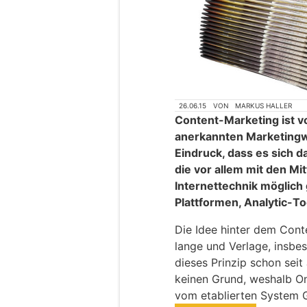
26.06.15
VON
MARKUS HALLER
Content-Marketing ist v
anerkannten Marketing
Eindruck, dass es sich d
die vor allem mit den Mit
Internettechnik möglich
Plattformen, Analytic-To
Die Idee hinter dem Cont
lange und Verlage, insbe
dieses Prinzip schon seit
keinen Grund, weshalb On
vom etablierten System 