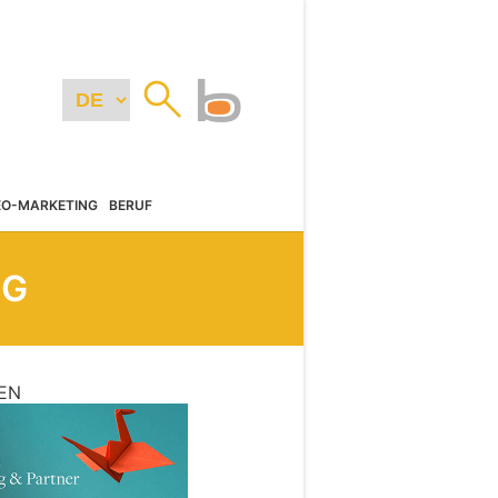
EO-MARKETING
BERUF
NG
EN