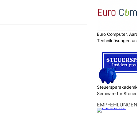
Euro Computer, Aar
Techniklösungen un
Steuersparakademie
Seminare für Steuer
Finanzen
EMPFEHLUNGE