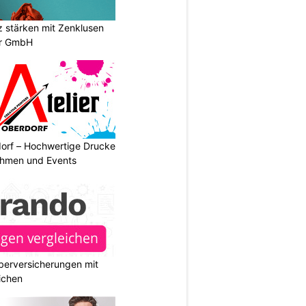
stärken mit Zenklusen
er GmbH
dorf – Hochwertige Drucke
nehmen und Events
berversicherungen mit
ichen