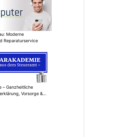
au: Moderne
d Reparaturservice
 – Ganzheitliche
erklärung, Vorsorge &
N