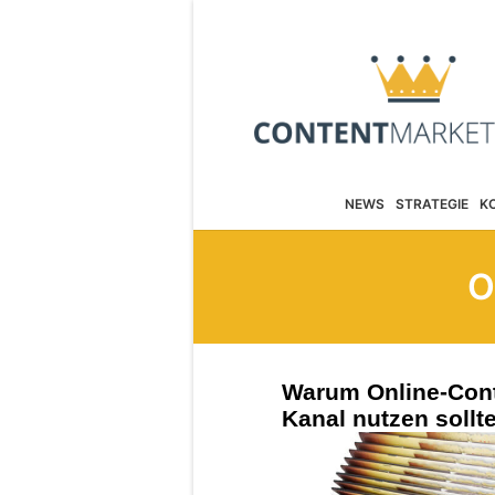
NEWS
STRATEGIE
K
O
Warum Online-Cont
Kanal nutzen sollt