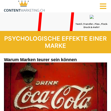
PSYCHOLOGISCHE EFFEKTE EINER
MARKE
Warum Marken teurer sein können