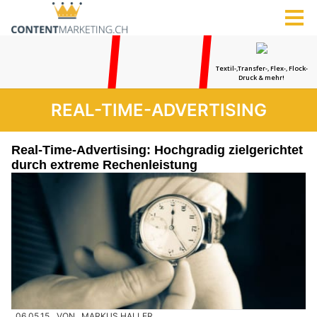
REAL-TIME-ADVERTISING
Real-Time-Advertising: Hochgradig zielgerichtet
durch extreme Rechenleistung
06.05.15
VON
MARKUS HALLER