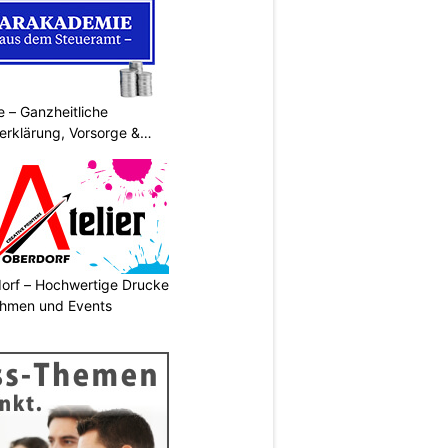
 – Ganzheitliche
erklärung, Vorsorge &
dorf – Hochwertige Drucke
nehmen und Events
N