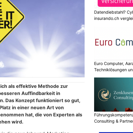
Datendiebstahl? Cy
insurando.ch vergle
Euro Computer, Aar
Techniklösungen un
ich als effektive Methode zur
sseren Auffindbarkeit in
 Das Konzept funktioniert so gut,
Platz in einer neuen Art von
genommen hat, die von Experten als
Führungskompetenz 
Consulting & Partn
ehen wird.