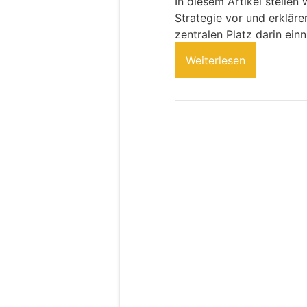
In diesem Artikel stellen
Strategie vor und erklär
zentralen Platz darin ein
Weiterlesen