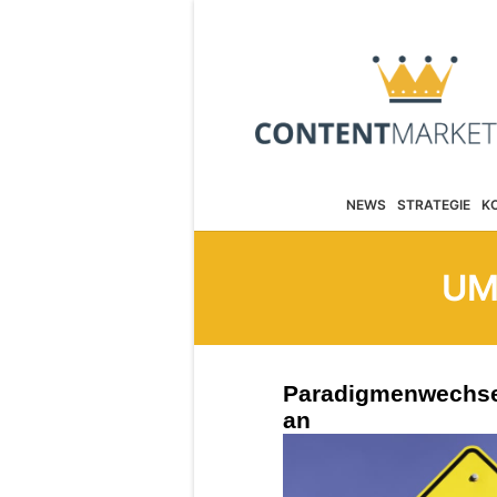
NEWS
STRATEGIE
K
UM
Paradigmenwechsel
an