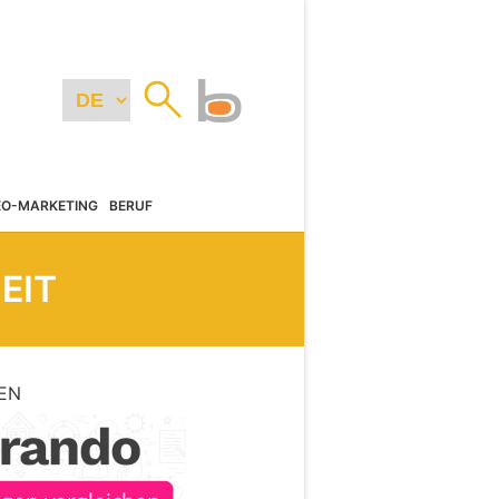
EO-MARKETING
BERUF
EIT
EN