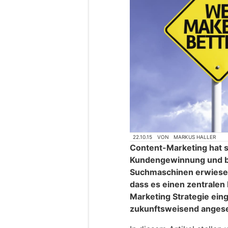
22.10.15
VON
MARKUS HALLER
Content-Marketing hat s
Kundengewinnung und be
Suchmaschinen erwiesen.
dass es einen zentralen 
Marketing Strategie ein
zukunftsweisend anges