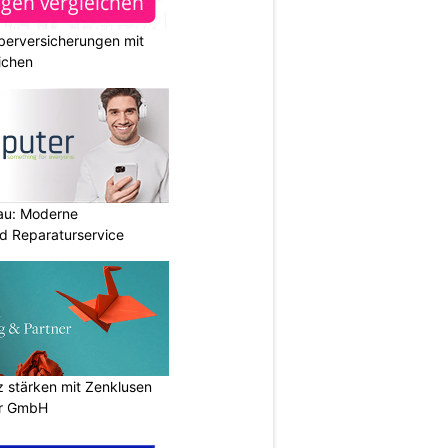
berversicherungen mit
ichen
au: Moderne
d Reparaturservice
stärken mit Zenklusen
er GmbH