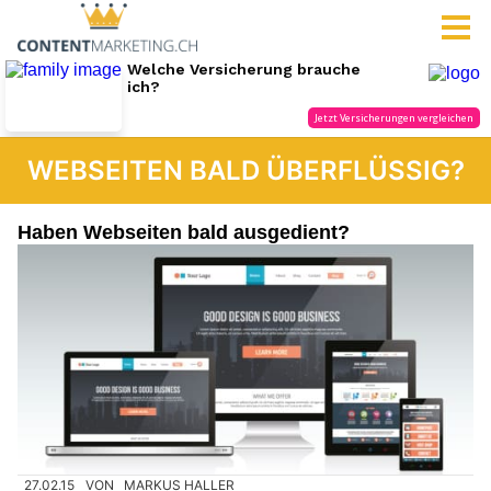
WEBSEITEN BALD ÜBERFLÜSSIG?
Haben Webseiten bald ausgedient?
27.02.15
VON
MARKUS HALLER