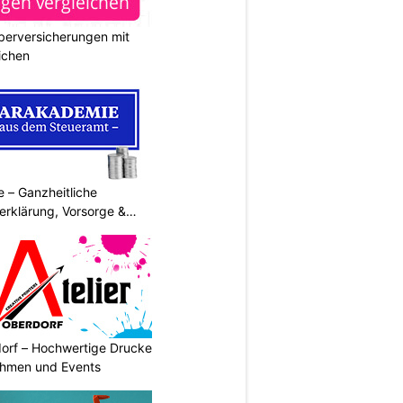
berversicherungen mit
ichen
 – Ganzheitliche
erklärung, Vorsorge &
dorf – Hochwertige Drucke
nehmen und Events