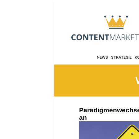
NEWS
STRATEGIE
K
Paradigmenwechsel
an