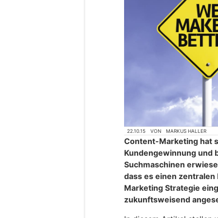
22.10.15
VON
MARKUS HALLER
Content-Marketing hat s
Kundengewinnung und be
Suchmaschinen erwiesen.
dass es einen zentralen 
Marketing Strategie ein
zukunftsweisend anges