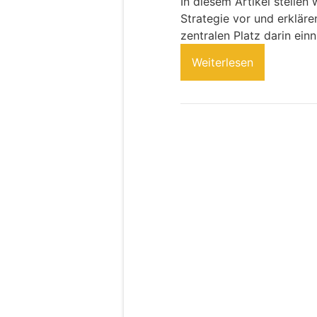
In diesem Artikel stellen
Strategie vor und erklär
zentralen Platz darin ein
Weiterlesen