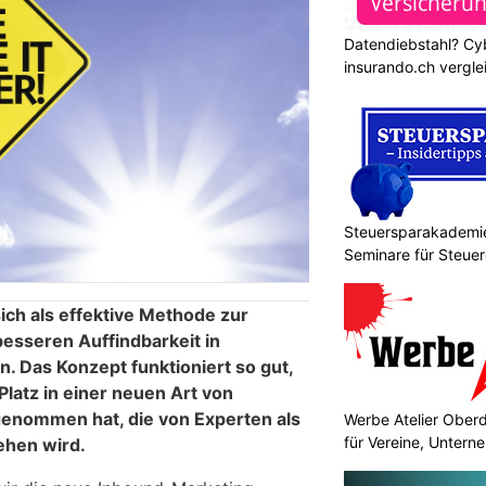
Datendiebstahl? Cy
insurando.ch vergle
Steuersparakademie
Seminare für Steuer
Finanzen
ich als effektive Methode zur
sseren Auffindbarkeit in
 Das Konzept funktioniert so gut,
Platz in einer neuen Art von
genommen hat, die von Experten als
Werbe Atelier Ober
für Vereine, Unter
ehen wird.