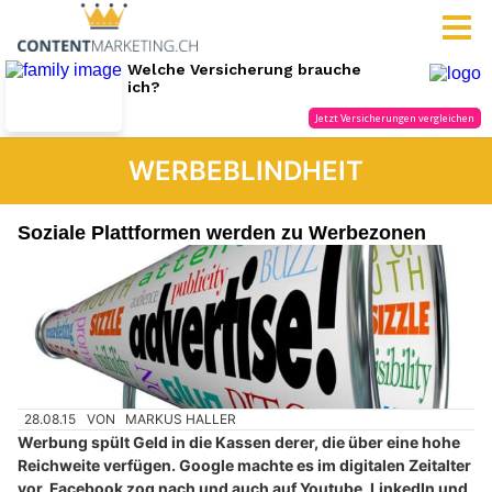
WERBEBLINDHEIT
Soziale Plattformen werden zu Werbezonen
28.08.15
VON
MARKUS HALLER
Werbung spült Geld in die Kassen derer, die über eine hohe
Reichweite verfügen. Google machte es im digitalen Zeitalter
vor, Facebook zog nach und auch auf Youtube, LinkedIn und