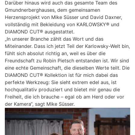
Darüber hinaus wird auch das gesamte Team des
Gmundnerberghauses, dem gemeinsamen
Herzensprojekt von Mike Süsser und David Daxner,
vollständig mit Bekleidung von KARLOWSKY® und
DIAMOND CUT® ausgestattet.
„In unserer Branche zählt das Wort und das
Miteinander. Dass ich jetzt Teil der Karlowsky-Welt bin,
fühlt sich absolut richtig an, weil es über die
Freundschaft zu Robin Pietsch entstanden ist. Wir sind
eine echte Gemeinschaft, die dieselben Werte teilt. Die
DIAMOND CUT® Kollektion ist für mich dabei das
perfekte Werkzeug: Sie sieht extrem edel aus, ist
hochqualitativ produziert und bietet mir genau die
Freiheit, die ich brauche – egal ob am Herd oder vor
der Kamera“, sagt Mike Süsser.