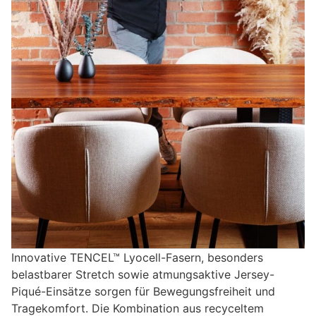
Innovative TENCEL™ Lyocell-Fasern, besonders
belastbarer Stretch sowie atmungsaktive Jersey-
Piqué-Einsätze sorgen für Bewegungsfreiheit und
Tragekomfort. Die Kombination aus recyceltem