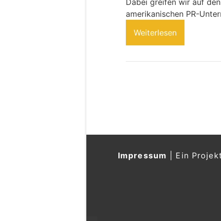
Dabei greifen wir auf de
amerikanischen PR-Unte
Weiterlesen
Impressum
|
Ein Projek