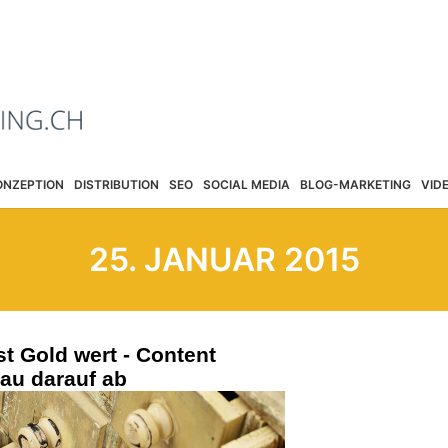
ONZEPTION
DISTRIBUTION
SEO
SOCIAL MEDIA
BLOG-MARKETING
VID
25. JANUAR 2015
t Gold wert - Content
nau darauf ab