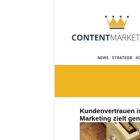
NEWS
STRATEGIE
K
Kundenvertrauen is
Marketing zielt ge