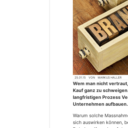
25.01.15
VON
MARKUS HALLER
Wem man nicht vertraut,
Kauf ganz zu schweigen.
langfristigen Prozess V
Unternehmen aufbauen.
Warum solche Massnahmen
sich auswirken können, be