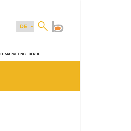
EO-MARKETING
BERUF