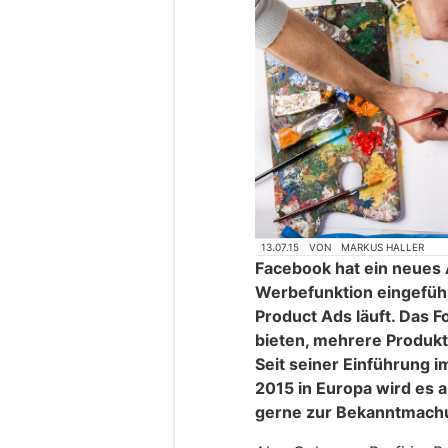
13.07.15
VON
MARKUS HALLER
Facebook hat ein neues 
Werbefunktion eingefüh
Product Ads läuft. Das F
bieten, mehrere Produkt
Seit seiner Einführung 
2015 in Europa wird es 
gerne zur Bekanntmachu