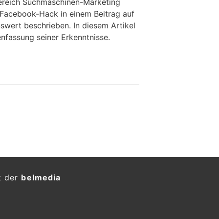
Bereich Suchmaschinen-Marketing
n Facebook-Hack in einem Beitrag auf
wert beschrieben. In diesem Artikel
nfassung seiner Erkenntnisse.
t der
belmedia