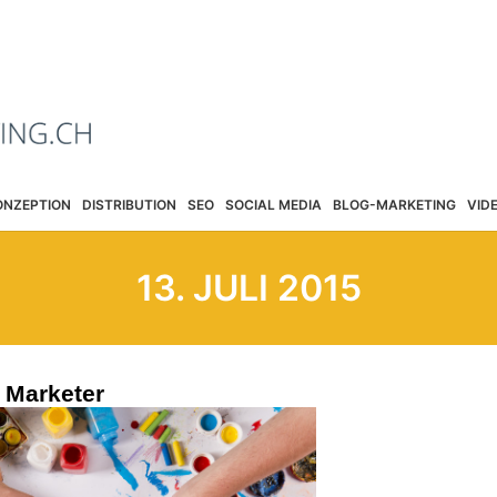
ONZEPTION
DISTRIBUTION
SEO
SOCIAL MEDIA
BLOG-MARKETING
VID
13. JULI 2015
 Marketer