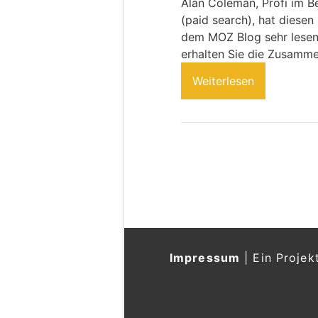
Alan Coleman, Profi im 
(paid search), hat diese
dem MOZ Blog sehr lesens
erhalten Sie die Zusamme
Weiterlesen
Impressum
|
Ein Projek