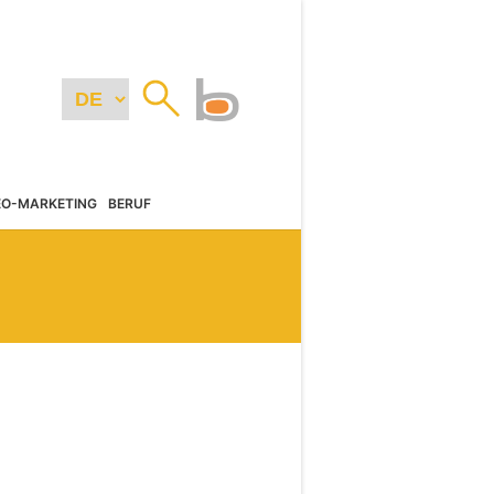
EO-MARKETING
BERUF