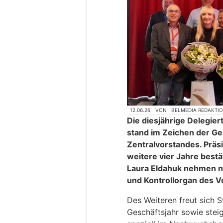
12.06.26
VON
BELMEDIA REDAKTI
Die diesjährige Delegi
stand im Zeichen der 
Zentralvorstandes. Prä
weitere vier Jahre bestä
Laura Eldahuk nehmen ne
und Kontrollorgan des 
Des Weiteren freut sich S
Geschäftsjahr sowie ste