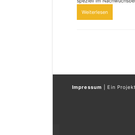
speziell im Nachwuchsber
Weiterlesen
Impressum
|
Ein Projek