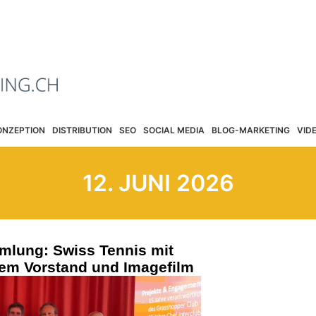
ONZEPTION
DISTRIBUTION
SEO
SOCIAL MEDIA
BLOG-MARKETING
VID
12. JUNI 2026
mlung: Swiss Tennis mit
em Vorstand und Imagefilm