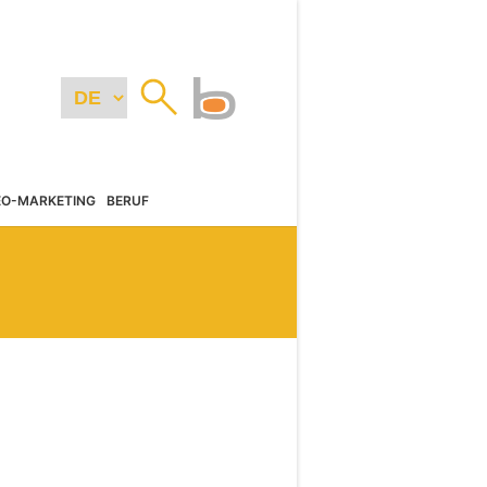
EO-MARKETING
BERUF