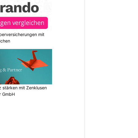
berversicherungen mit
ichen
stärken mit Zenklusen
er GmbH