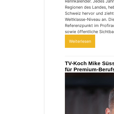
Rennkalender. Jedes Jahr
Regionen des Landes, hebt
Schweiz hervor und zieh
Weltklasse-Niveau an. Die
Referenzpunkt im Profira
sowie öffentliche Sichtbar
Weiterlesen
TV-Koch Mike Süss
für Premium-Beruf