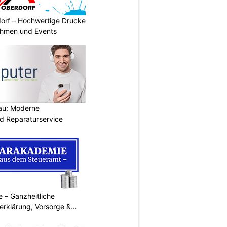
dorf – Hochwertige Drucke
nehmen und Events
au: Moderne
d Reparaturservice
 – Ganzheitliche
erklärung, Vorsorge &