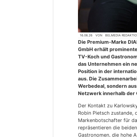
16.06.26
VON
BELMEDIA REDAKTI
Die Premium-Marke DIA
GmbH erhält prominente
TV-Koch und Gastronom
das Unternehmen ein ne
Position in der internat
aus. Die Zusammenarbeit
Werbedeal, sondern aus 
Netzwerk innerhalb der
Der Kontakt zu Karlowsk
Robin Pietsch zustande, d
Markenbotschafter für d
repräsentieren die beide
Gastronomen, die hohe An