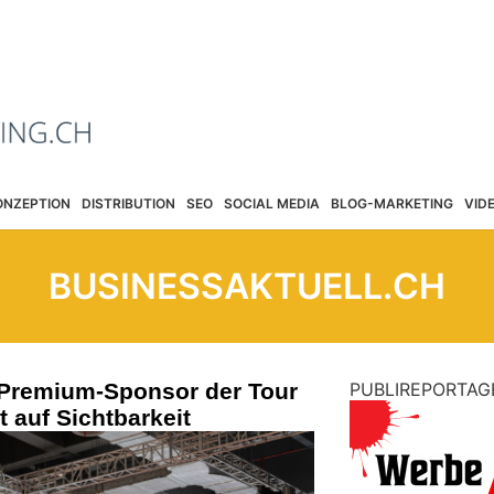
ONZEPTION
DISTRIBUTION
SEO
SOCIAL MEDIA
BLOG-MARKETING
VID
BUSINESSAKTUELL.CH
Premium-Sponsor der Tour
PUBLIREPORTAG
t auf Sichtbarkeit