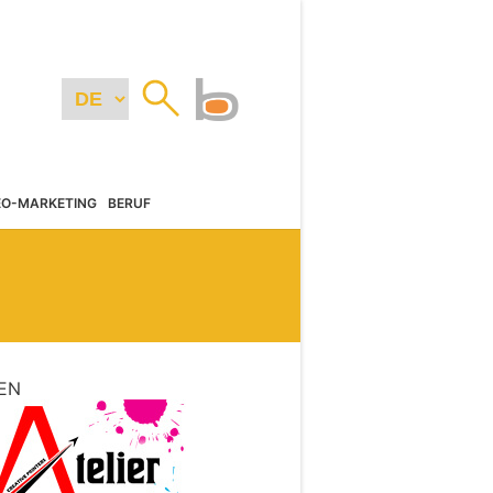
EO-MARKETING
BERUF
EN