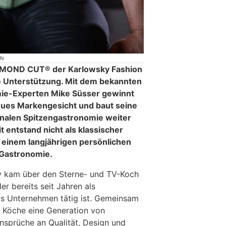
ON
MOND CUT® der Karlowsky Fashion
 Unterstützung. Mit dem bekannten
ie-Experten Mike Süsser gewinnt
ues Markengesicht und baut seine
ionalen Spitzengastronomie weiter
 entstand nicht als klassischer
einem langjährigen persönlichen
 Gastronomie.
y kam über den Sterne- und TV-Koch
er bereits seit Jahren als
as Unternehmen tätig ist. Gemeinsam
n Köche eine Generation von
sprüche an Qualität, Design und