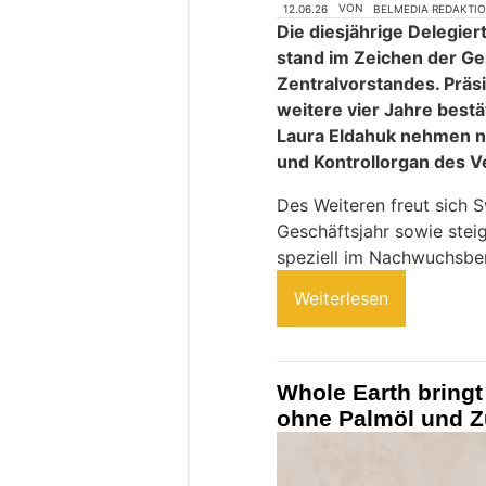
12.06.26
VON
BELMEDIA REDAKTI
Die diesjährige Delegi
stand im Zeichen der 
Zentralvorstandes. Prä
weitere vier Jahre bestä
Laura Eldahuk nehmen ne
und Kontrollorgan des 
Des Weiteren freut sich S
Geschäftsjahr sowie ste
speziell im Nachwuchsber
Weiterlesen
Whole Earth bringt
ohne Palmöl und Z