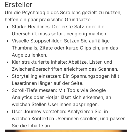
Ersteller
Um die Psychologie des Scrollens gezielt zu nutzen,
helfen ein paar praxisnahe Grundsätze:
Starke Headlines: Der erste Satz oder die
Überschrift muss sofort neugierig machen.
Visuelle Stoppschilder: Setzen Sie auffällige
Thumbnails, Zitate oder kurze Clips ein, um das
Auge zu lenken.
Klar strukturierte Inhalte: Absätze, Listen und
Zwischenüberschriften erleichtern das Scannen.
Storytelling einsetzen: Ein Spannungsbogen hält
Leser:innen länger auf der Seite.
Scroll-Tiefe messen: Mit Tools wie Google
Analytics oder Hotjar lässt sich erkennen, an
welchen Stellen User:innen abspringen.
User Journey verstehen: Analysieren Sie, in
welchen Kontexten User:innen scrollen, und passen
Sie die Inhalte an.