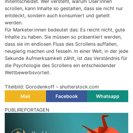
mitentscheidet. Wer versteht, warum User:innen
scrollen, kann Inhalte so gestalten, dass sie nicht nur
entdeckt, sondern auch konsumiert und geteilt
werden.
Für Marketer:innen bedeutet das: Es reicht nicht, gute
Inhalte zu haben. Sie müssen so präsentiert werden,
dass sie im endlosen Fluss des Scrollens auffallen,
neugierig machen und fesseln. In einer Welt, in der jede
Sekunde Aufmerksamkeit zählt, ist das Verständnis für
die Psychologie des Scrollens ein entscheidender
Wettbewerbsvorteil.
Titelbild: Gorodenkoff – shutterstock.com
Mail
Facebook
Whatsapp
Live Content: Streaming als
Marketinginstrument