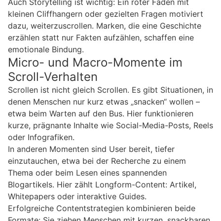
Auch Storytelling ist wichtig: Ein roter Faden mit
kleinen Cliffhangern oder gezielten Fragen motiviert
dazu, weiterzuscrollen. Marken, die eine Geschichte
erzählen statt nur Fakten aufzählen, schaffen eine
emotionale Bindung.
Micro- und Macro-Momente im
Scroll-Verhalten
Scrollen ist nicht gleich Scrollen. Es gibt Situationen, in
denen Menschen nur kurz etwas „snacken“ wollen –
etwa beim Warten auf den Bus. Hier funktionieren
kurze, prägnante Inhalte wie Social-Media-Posts, Reels
oder Infografiken.
In anderen Momenten sind User bereit, tiefer
einzutauchen, etwa bei der Recherche zu einem
Thema oder beim Lesen eines spannenden
Blogartikels. Hier zählt Longform-Content: Artikel,
Whitepapers oder interaktive Guides.
Erfolgreiche Contentstrategien kombinieren beide
Formate: Sie ziehen Menschen mit kurzen, snackbaren