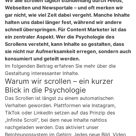
Wir alle scrollen täglich stundenlang durch Feeds,
Webseiten und Newsportale – und oft merken wir
gar nicht, wie viel Zeit dabei vergeht. Manche Inhalte
halten uns dabei länger fest, während wir andere
schnell überspringen. Für Content Marketer ist das
ein zentraler Aspekt. Wer die Psychologie des
Scrollens versteht, kann Inhalte so gestalten, dass
sie nicht nur Aufmerksamkeit erregen, sondern auch
konsumiert und geteilt werden.
Im folgenden Beitrag erfahren Sie mehr über die
Gestaltung interessanter Inhalte.
Warum wir scrollen – ein kurzer
Blick in die Psychologie
Das Scrollen ist längst zu einem automatischen
Verhalten geworden. Plattformen wie Instagram,
TikTok oder LinkedIn setzen auf das Prinzip des
„Infinite Scroll“, bei dem neue Inhalte nahtlos
nachgeladen werden. Das aktiviert unser
Belohnungssystem im Gehirn: Jedes neue Bild, Video