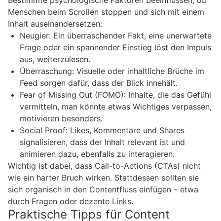
Bestimmte psychologische Faktoren beeinflussen, ob
Menschen beim Scrollen stoppen und sich mit einem
Inhalt auseinandersetzen:
Neugier: Ein überraschender Fakt, eine unerwartete
Frage oder ein spannender Einstieg löst den Impuls
aus, weiterzulesen.
Überraschung: Visuelle oder inhaltliche Brüche im
Feed sorgen dafür, dass der Blick innehält.
Fear of Missing Out (FOMO): Inhalte, die das Gefühl
vermitteln, man könnte etwas Wichtiges verpassen,
motivieren besonders.
Social Proof: Likes, Kommentare und Shares
signalisieren, dass der Inhalt relevant ist und
animieren dazu, ebenfalls zu interagieren.
Wichtig ist dabei, dass Call-to-Actions (CTAs) nicht
wie ein harter Bruch wirken. Stattdessen sollten sie
sich organisch in den Contentfluss einfügen – etwa
durch Fragen oder dezente Links.
Praktische Tipps für Content