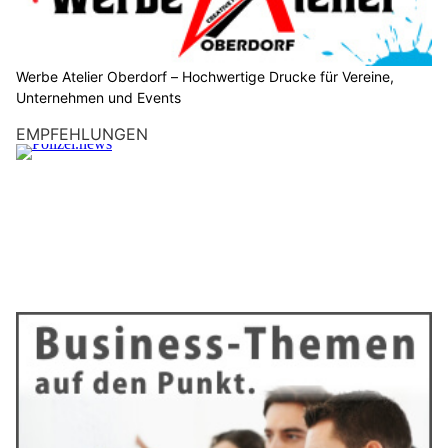
Steuersparakademie – Ganzheitliche Seminare für Steuererklärung, Vorsorge &
Finanzen
Werbe Atelier Oberdorf – Hochwertige Drucke für Vereine, Unternehmen und Events