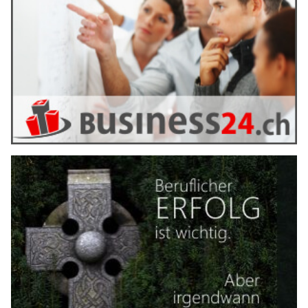
Datendiebstahl? Cyberversicherungen mit insurando.ch vergleichen
Evergreen-Content: Inhalte, die dauerhaft Traffic
bringen