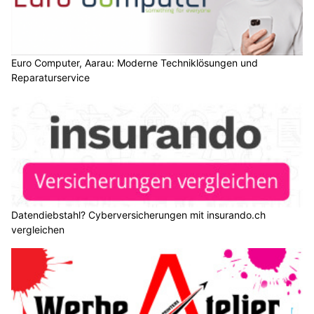
In diesem Beitrag erfahren Sie, was Live Content genau ist,
welche Vorteile er bietet, wie er strategisch geplant und
technisch umgesetzt wird und wie der Erfolg messbar gemacht
werden kann.
Weiterlesen
KMU Finanz AG hilft Ihrem Unternehmen – Finanzierung, Buchhaltung, Beratung