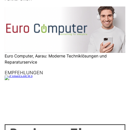
Euro Computer, Aarau: Moderne Techniklösungen und
Reparaturservice
EMPFEHLUNGEN