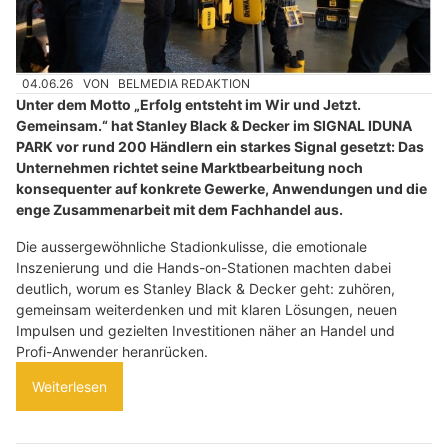
04.06.26
VON
BELMEDIA REDAKTION
Unter dem Motto „Erfolg entsteht im Wir und Jetzt.
Gemeinsam.“ hat Stanley Black & Decker im SIGNAL IDUNA
PARK vor rund 200 Händlern ein starkes Signal gesetzt: Das
Unternehmen richtet seine Marktbearbeitung noch
konsequenter auf konkrete Gewerke, Anwendungen und die
enge Zusammenarbeit mit dem Fachhandel aus.
Die aussergewöhnliche Stadionkulisse, die emotionale
Inszenierung und die Hands-on-Stationen machten dabei
deutlich, worum es Stanley Black & Decker geht: zuhören,
gemeinsam weiterdenken und mit klaren Lösungen, neuen
Impulsen und gezielten Investitionen näher an Handel und
Profi-Anwender heranrücken.
Weiterlesen