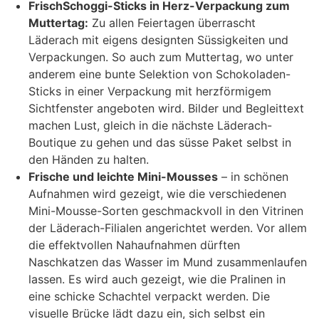
FrischSchoggi-Sticks in Herz-Verpackung zum
Muttertag:
Zu allen Feiertagen überrascht
Läderach mit eigens designten Süssigkeiten und
Verpackungen. So auch zum Muttertag, wo unter
anderem eine bunte Selektion von Schokoladen-
Sticks in einer Verpackung mit herzförmigem
Sichtfenster angeboten wird. Bilder und Begleittext
machen Lust, gleich in die nächste Läderach-
Boutique zu gehen und das süsse Paket selbst in
den Händen zu halten.
Frische und leichte Mini-Mousses
– in schönen
Aufnahmen wird gezeigt, wie die verschiedenen
Mini-Mousse-Sorten geschmackvoll in den Vitrinen
der Läderach-Filialen angerichtet werden. Vor allem
die effektvollen Nahaufnahmen dürften
Naschkatzen das Wasser im Mund zusammenlaufen
lassen. Es wird auch gezeigt, wie die Pralinen in
eine schicke Schachtel verpackt werden. Die
visuelle Brücke lädt dazu ein, sich selbst ein