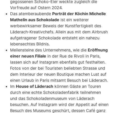
gegossenen Schoko-Eier weckte zugleich die
Vorfreude auf Ostern 2024.
Das atemberaubende
Porträt der Köchin Michelle
Mathelin aus Schokolade
ist ein weiterer
werbewirksamer Beweis der Kunstfertigkeit des
Läderach-Kreativchefs. Allein aus mit dem Airbrush
aufgetragener Schokolade entsteht ein nahezu
lebensechtes Bildnis.
Meilensteine des Unternehmens, wie die
Eröffnung
einer neuen Filiale
in der Rue de Rivoli in Paris,
lassen sich auf Instagram ebenfalls gut festhalten.
Fotos von der bei Touristen beliebten Strasse und
dem Interieur der neuen Boutique machen Lust auf
einen Urlaub in Paris mitsamt Besuch bei Läderach.
Im
House of Läderach
können Gäste an Touren
durch eine echte Schokoladenfabrik teilnehmen
und das Schokoladenmuseum von Läderach
besuchen. Auf Instagram wird der Appetit auf einen
Besuch des Museums geschürt, dessen Café ganz