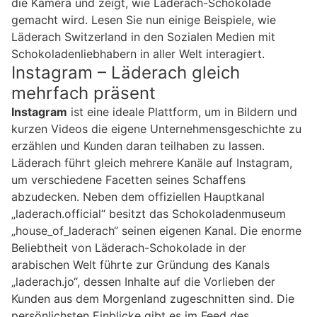
die Kamera und zeigt, wie Läderach-Schokolade
gemacht wird. Lesen Sie nun einige Beispiele, wie
Läderach Switzerland in den Sozialen Medien mit
Schokoladenliebhabern in aller Welt interagiert.
Instagram – Läderach gleich
mehrfach präsent
Instagram
ist eine ideale Plattform, um in Bildern und
kurzen Videos die eigene Unternehmensgeschichte zu
erzählen und Kunden daran teilhaben zu lassen.
Läderach führt gleich mehrere Kanäle auf Instagram,
um verschiedene Facetten seines Schaffens
abzudecken. Neben dem offiziellen Hauptkanal
„laderach.official“ besitzt das Schokoladenmuseum
„house_of_laderach“ seinen eigenen Kanal. Die enorme
Beliebtheit von Läderach-Schokolade in der
arabischen Welt führte zur Gründung des Kanals
„laderach.jo“, dessen Inhalte auf die Vorlieben der
Kunden aus dem Morgenland zugeschnitten sind. Die
persönlichsten Einblicke gibt es im Feed des