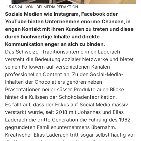
15.05.24
VON
BELMEDIA REDAKTION
Soziale Medien wie Instagram, Facebook oder
YouTube bieten Unternehmen enorme Chancen, in
engen Kontakt mit ihren Kunden zu treten und diese
durch hochwertige Inhalte und direkte
Kommunikation enger an sich zu binden.
Das Schweizer Traditionsunternehmen Läderach
versteht die Bedeutung sozialer Netzwerke und bietet
seinen Followern auf verschiedenen Kanälen
professionellen Content an. Zu den Social-Media-
Inhalten der Chocolatiers gehören neben
Präsentationen neuer süsser Produkte auch Blicke
hinter die Kulissen der Schokoladenfabrikation.
Es fällt auf, dass der Fokus auf Social Media massiv
verstärkt wurde, seit 2018 mit Johannes und Elias
Läderach die dritte Generation die Führung des 1962
gegründeten Familienunternehmens übernahm.
Kreativchef Elias Läderach tritt sogar selbst häufig vor