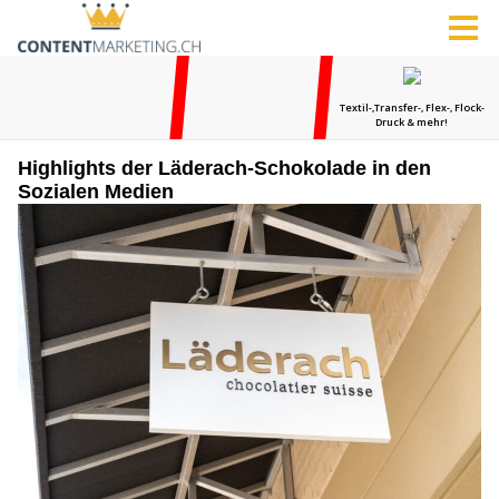
Highlights der Läderach-Schokolade in den
Sozialen Medien