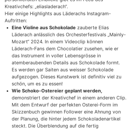
Kreativchefs: „eliasladerach“.
Hier einige Highlights aus Läderachs Instagram-
Auftritten:
Eine Violine aus Schokolade
zauberte Elias
Läderach anlässlich des Orchesterfestivals „Mainly-
Mozart“ 2024. In einem Videoclip können
Läderach-Fans dem Chocolatier zusehen, wie er
das Instrument in voller Lebensgrösse in
atemberaubenden Details aus Schokolade formt.
Es werden gar Saiten aus weisser Schokolade
aufgezogen. Dieses Kunstwerk ist definitiv viel zu
schön, um es zu essen!
Wie Schoko-Ostereier geplant werden,
demonstriert der Kreativchef in einem anderen Clip.
Mit dem Entwurf der perfekten Osterei-Form im
Skizzenbuch gewinnen Follower eine Ahnung von
der Planung, die hinter jedem Schokoladenartikel
steckt. Die Überblendung auf die fertig