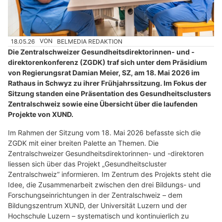
18.05.26
VON
BELMEDIA REDAKTION
Die Zentralschweizer Gesundheitsdirektorinnen- und -
direktorenkonferenz (ZGDK) traf sich unter dem Präsidium
von Regierungsrat Damian Meier, SZ, am 18. Mai 2026 im
Rathaus in Schwyz zu ihrer Frühjahrssitzung. Im Fokus der
Sitzung standen eine Präsentation des Gesundheitsclusters
Zentralschweiz sowie eine Übersicht über die laufenden
Projekte von XUND.
Im Rahmen der Sitzung vom 18. Mai 2026 befasste sich die
ZGDK mit einer breiten Palette an Themen. Die
Zentralschweizer Gesundheitsdirektorinnen- und -direktoren
liessen sich über das Projekt „Gesundheitscluster
Zentralschweiz“ informieren. Im Zentrum des Projekts steht die
Idee, die Zusammenarbeit zwischen den drei Bildungs- und
Forschungseinrichtungen in der Zentralschweiz – dem
Bildungszentrum XUND, der Universität Luzern und der
Hochschule Luzern – systematisch und kontinuierlich zu