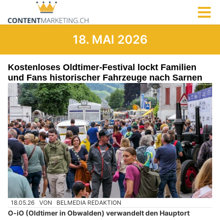
18. MAI 2026
Kostenloses Oldtimer-Festival lockt Familien
und Fans historischer Fahrzeuge nach Sarnen
18.05.26
VON
BELMEDIA REDAKTION
O-iO (Oldtimer in Obwalden) verwandelt den Hauptort