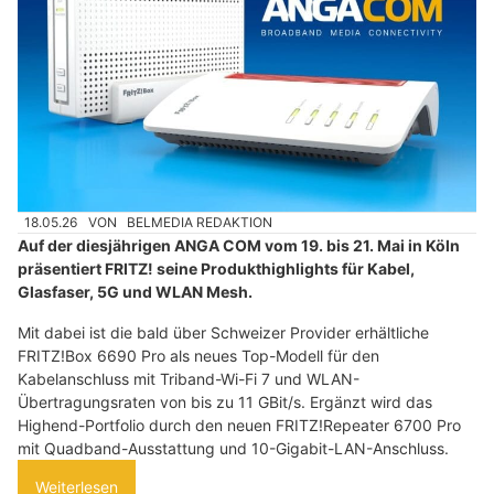
18.05.26
VON
BELMEDIA REDAKTION
Auf der diesjährigen ANGA COM vom 19. bis 21. Mai in Köln
präsentiert FRITZ! seine Produkthighlights für Kabel,
Glasfaser, 5G und WLAN Mesh.
Mit dabei ist die bald über Schweizer Provider erhältliche
FRITZ!Box 6690 Pro als neues Top-Modell für den
Kabelanschluss mit Triband-Wi-Fi 7 und WLAN-
Übertragungsraten von bis zu 11 GBit/s. Ergänzt wird das
Highend-Portfolio durch den neuen FRITZ!Repeater 6700 Pro
mit Quadband-Ausstattung und 10-Gigabit-LAN-Anschluss.
Weiterlesen