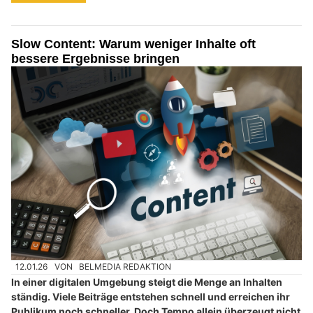
Slow Content: Warum weniger Inhalte oft
bessere Ergebnisse bringen
12.01.26
VON
BELMEDIA REDAKTION
In einer digitalen Umgebung steigt die Menge an Inhalten
ständig. Viele Beiträge entstehen schnell und erreichen ihr
Publikum noch schneller. Doch Tempo allein überzeugt nicht