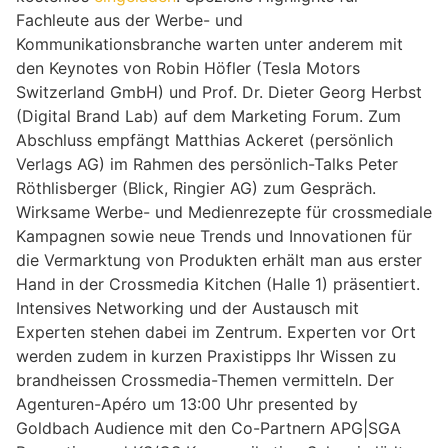
Fachleute aus der Werbe- und
Kommunikationsbranche warten unter anderem mit
den Keynotes von Robin Höfler (Tesla Motors
Switzerland GmbH) und Prof. Dr. Dieter Georg Herbst
(Digital Brand Lab) auf dem Marketing Forum. Zum
Abschluss empfängt Matthias Ackeret (persönlich
Verlags AG) im Rahmen des persönlich-Talks Peter
Röthlisberger (Blick, Ringier AG) zum Gespräch.
Wirksame Werbe- und Medienrezepte für crossmediale
Kampagnen sowie neue Trends und Innovationen für
die Vermarktung von Produkten erhält man aus erster
Hand in der Crossmedia Kitchen (Halle 1) präsentiert.
Intensives Networking und der Austausch mit
Experten stehen dabei im Zentrum. Experten vor Ort
werden zudem in kurzen Praxistipps Ihr Wissen zu
brandheissen Crossmedia-Themen vermitteln. Der
Agenturen-Apéro um 13:00 Uhr presented by
Goldbach Audience mit den Co-Partnern APG|SGA