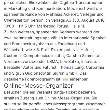
persönlichen Blickwinkeln die Digitale Transformation
in Marketing und Kommunikation. Moderiert wird die
spannende Runde von Matthias Ackeret, Verleger und
Chefredaktor, persönlich Verlags AG (30. August 2016,
10:00 – 11:15 Uhr, Marketing Forum, Halle 1).
Zu den weiteren, spannenden Rednern während der
zwei Veranstaltungstage zählen internationale Speaker
und Branchenkoryphäen aus Forschung und
Wirtschaft, wie z.B. Prof. Dr. rer. pol. Nils Hafner,
Customer Competencies Institut; Carsten Szameitat,
Vorstandsvorsitzender LBMA; Lon Safko, Innovator,
Bestseller Autor und Futurist; Thomas Lang, Carpathia
und Sigrun Gudjonsdottir, Sigrun GmbH. Das
detaillierte Forenprogramm ist
hier
einsehbar.
Online-Messe-Organizer
Besucher, die ein Veranstaltungs-Ticket beziehen,
erhalten Zugang zum Online-Messe-Organizer. Sie
stellen so ihr persönliches Messeprogramm zusammen
und vereinbaren im Vorfeld Termine mit Ausstellern