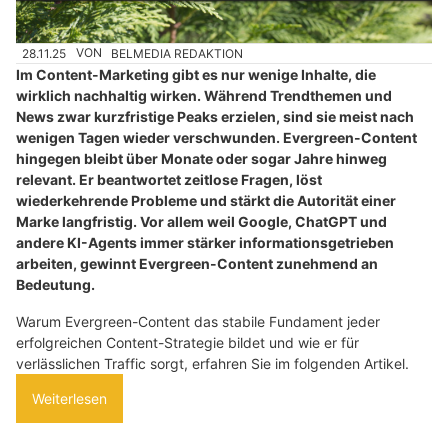
28.11.25
VON
BELMEDIA REDAKTION
Im Content-Marketing gibt es nur wenige Inhalte, die
wirklich nachhaltig wirken. Während Trendthemen und
News zwar kurzfristige Peaks erzielen, sind sie meist nach
wenigen Tagen wieder verschwunden. Evergreen-Content
hingegen bleibt über Monate oder sogar Jahre hinweg
relevant. Er beantwortet zeitlose Fragen, löst
wiederkehrende Probleme und stärkt die Autorität einer
Marke langfristig. Vor allem weil Google, ChatGPT und
andere KI-Agents immer stärker informationsgetrieben
arbeiten, gewinnt Evergreen-Content zunehmend an
Bedeutung.
Warum Evergreen-Content das stabile Fundament jeder
erfolgreichen Content-Strategie bildet und wie er für
verlässlichen Traffic sorgt, erfahren Sie im folgenden Artikel.
Weiterlesen