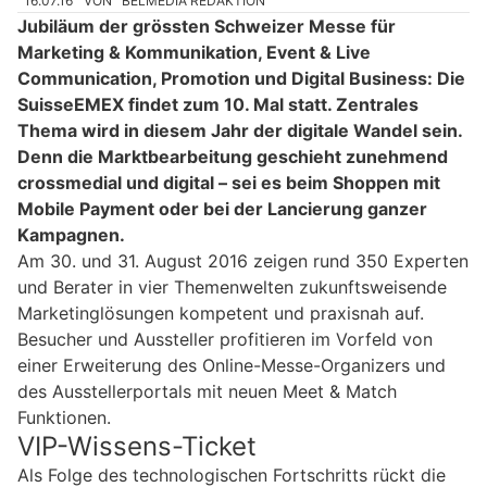
16.07.16
VON
BELMEDIA REDAKTION
Jubiläum der grössten Schweizer Messe für
Marketing & Kommunikation, Event & Live
Communication, Promotion und Digital Business: Die
SuisseEMEX findet zum 10. Mal statt. Zentrales
Thema wird in diesem Jahr der digitale Wandel sein.
Denn die Marktbearbeitung geschieht zunehmend
crossmedial und digital – sei es beim Shoppen mit
Mobile Payment oder bei der Lancierung ganzer
Kampagnen.
Am 30. und 31. August 2016 zeigen rund 350 Experten
und Berater in vier Themenwelten zukunftsweisende
Marketinglösungen kompetent und praxisnah auf.
Besucher und Aussteller profitieren im Vorfeld von
einer Erweiterung des Online-Messe-Organizers und
des Ausstellerportals mit neuen Meet & Match
Funktionen.
VIP-Wissens-Ticket
Als Folge des technologischen Fortschritts rückt die