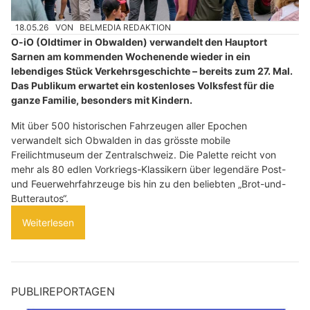
18.05.26
VON
BELMEDIA REDAKTION
O-iO (Oldtimer in Obwalden) verwandelt den Hauptort
Sarnen am kommenden Wochenende wieder in ein
lebendiges Stück Verkehrsgeschichte – bereits zum 27. Mal.
Das Publikum erwartet ein kostenloses Volksfest für die
ganze Familie, besonders mit Kindern.
Mit über 500 historischen Fahrzeugen aller Epochen
verwandelt sich Obwalden in das grösste mobile
Freilichtmuseum der Zentralschweiz. Die Palette reicht von
mehr als 80 edlen Vorkriegs-Klassikern über legendäre Post-
und Feuerwehrfahrzeuge bis hin zu den beliebten „Brot-und-
Butterautos“.
Weiterlesen
PUBLIREPORTAGEN