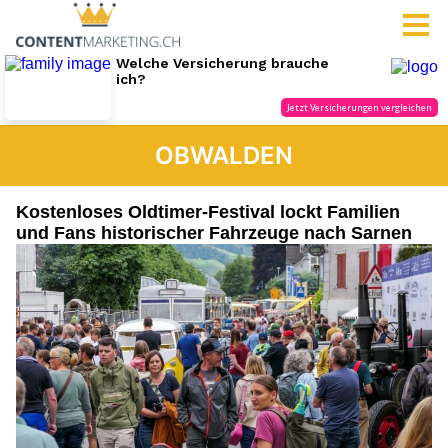
OBWALDEN
Kostenloses Oldtimer-Festival lockt Familien
und Fans historischer Fahrzeuge nach Sarnen