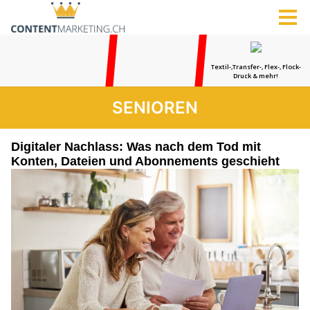
SENIOREN
Digitaler Nachlass: Was nach dem Tod mit
Konten, Dateien und Abonnements geschieht