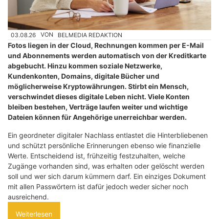
03.08.26
VON
BELMEDIA REDAKTION
Fotos liegen in der Cloud, Rechnungen kommen per E-Mail
und Abonnements werden automatisch von der Kreditkarte
abgebucht. Hinzu kommen soziale Netzwerke,
Kundenkonten, Domains, digitale Bücher und
möglicherweise Kryptowährungen. Stirbt ein Mensch,
verschwindet dieses digitale Leben nicht. Viele Konten
bleiben bestehen, Verträge laufen weiter und wichtige
Dateien können für Angehörige unerreichbar werden.
Ein geordneter digitaler Nachlass entlastet die Hinterbliebenen
und schützt persönliche Erinnerungen ebenso wie finanzielle
Werte. Entscheidend ist, frühzeitig festzuhalten, welche
Zugänge vorhanden sind, was erhalten oder gelöscht werden
soll und wer sich darum kümmern darf. Ein einziges Dokument
mit allen Passwörtern ist dafür jedoch weder sicher noch
ausreichend.
Weiterlesen