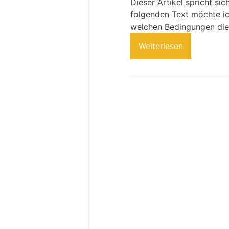
Dieser Artikel spricht si
folgenden Text möchte ic
welchen Bedingungen dies
Weiterlesen