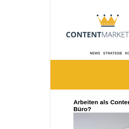
NEWS
STRATEGIE
K
Arbeiten als Conte
Büro?