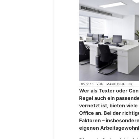
05.06.15
VON
MARKUS HALLER
Wer als Texter oder Cont
Regel auch ein passend
vernetzt ist, bieten vie
Office an. Bei der richt
Faktoren – insbesondere
eigenen Arbeitsgewohnh