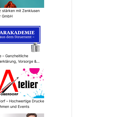
stärken mit Zenklusen
er GmbH
 – Ganzheitliche
erklärung, Vorsorge &
dorf – Hochwertige Drucke
nehmen und Events