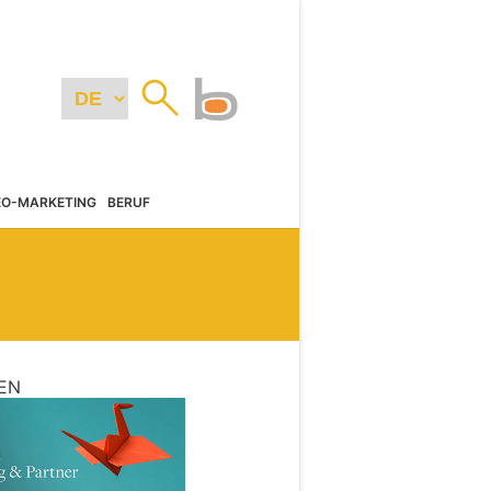
EO-MARKETING
BERUF
EN