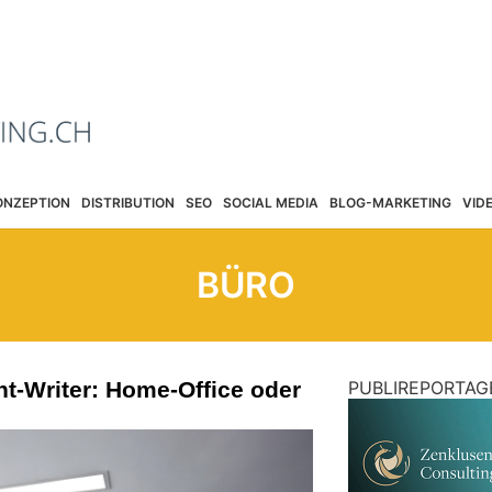
ONZEPTION
DISTRIBUTION
SEO
SOCIAL MEDIA
BLOG-MARKETING
VID
BÜRO
nt-Writer: Home-Office oder
PUBLIREPORTAG