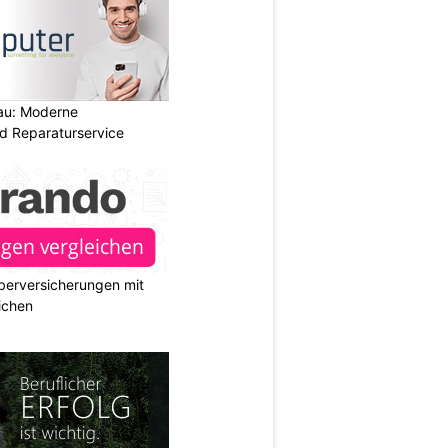
au: Moderne
d Reparaturservice
berversicherungen mit
ichen
N