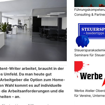
Führungskompetenz 
Consulting & Partn
Steuersparakademie
Seminare für Steuer
Finanzen
ent-Writer arbeitet, braucht in der
es Umfeld. Da man heute gut
le Arbeitgeber die Option zum Home-
igen Wahl kommt es auf individuelle
 die Arbeitsanforderungen und die
Werbe Atelier Ober
für Vereine, Unter
eiten – an.