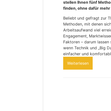
stellen Ihnen fünf Meth
finden, ohne dafür mehr 
Beliebt und gefragt zur 
Methoden, mit denen sich
Arbeitsaufwand viel erre
Engagement, Marktwissen
Faktoren – darum lassen 
wenn Technik und „Big D
einfacher und komfortab
Weiterlesen