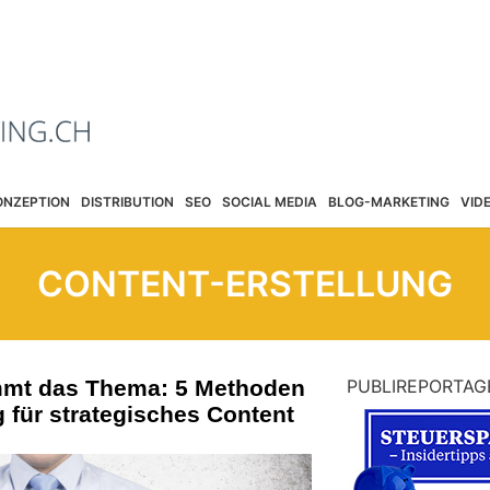
ONZEPTION
DISTRIBUTION
SEO
SOCIAL MEDIA
BLOG-MARKETING
VID
CONTENT-ERSTELLUNG
mmt das Thema: 5 Methoden
PUBLIREPORTAG
 für strategisches Content