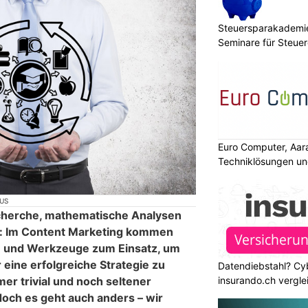
Steuersparakademie
Seminare für Steuer
Finanzen
Euro Computer, Aar
Techniklösungen un
IUS
echerche, mathematische Analysen
s: Im Content Marketing kommen
 und Werkzeuge zum Einsatz, um
 eine erfolgreiche Strategie zu
Datendiebstahl? Cy
insurando.ch vergle
mer trivial und noch seltener
doch es geht auch anders – wir