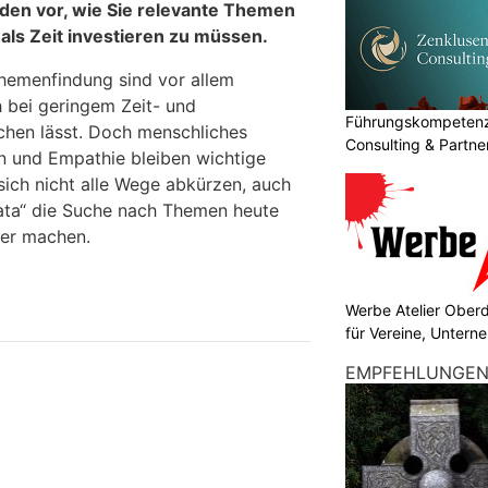
oden vor, wie Sie relevante Themen
als Zeit investieren zu müssen.
Themenfindung sind vor allem
 bei geringem Zeit- und
Führungskompetenz 
ichen lässt. Doch menschliches
Consulting & Partn
 und Empathie bleiben wichtige
sich nicht alle Wege abkürzen, auch
ata“ die Suche nach Themen heute
ler machen.
Werbe Atelier Ober
für Vereine, Unter
EMPFEHLUNGE