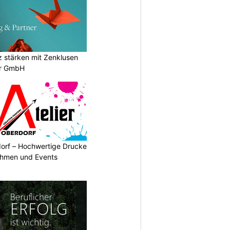
stärken mit Zenklusen
er GmbH
dorf – Hochwertige Drucke
nehmen und Events
N