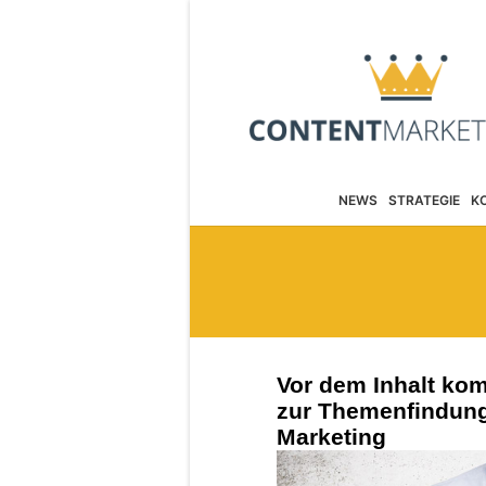
NEWS
STRATEGIE
K
Vor dem Inhalt ko
zur Themenfindung
Marketing