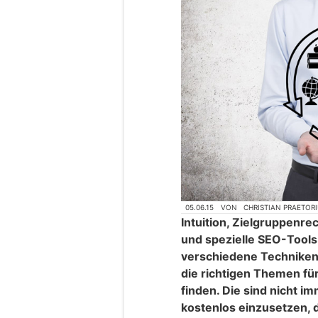
05.06.15
VON
CHRISTIAN PRAETOR
Intuition, Zielgruppenr
und spezielle SEO-Tool
verschiedene Techniken
die richtigen Themen für
finden. Die sind nicht im
kostenlos einzusetzen, 