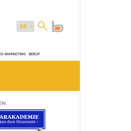
EO-MARKETING
BERUF
EN