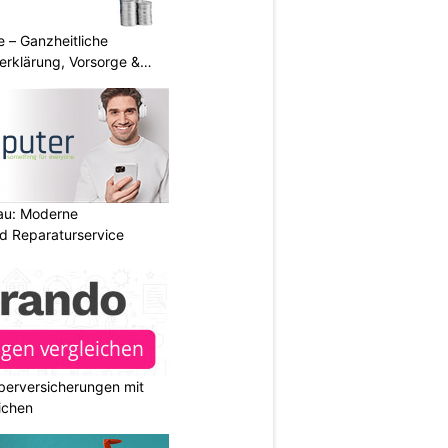
 – Ganzheitliche
erklärung, Vorsorge &
au: Moderne
d Reparaturservice
berversicherungen mit
ichen