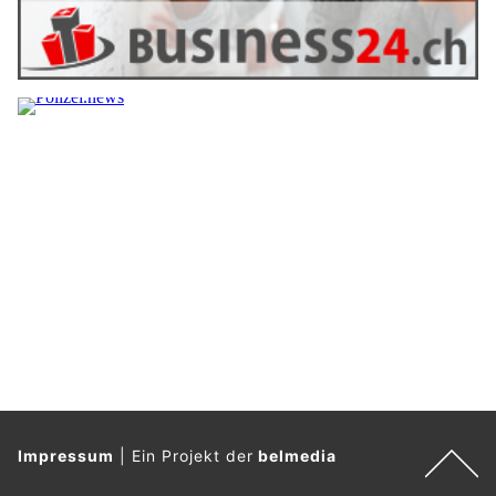
Impressum
|
Ein Projekt der
belmedia