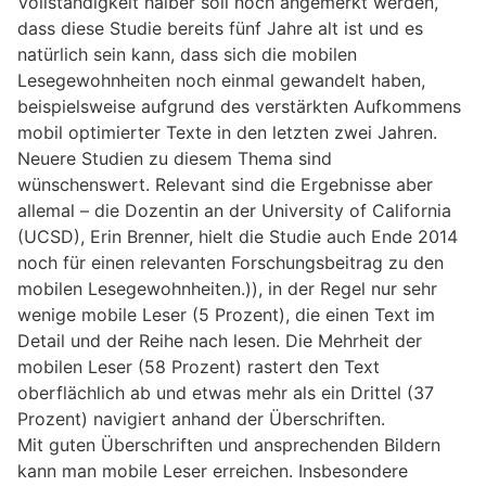
Vollständigkeit halber soll noch angemerkt werden,
dass diese Studie bereits fünf Jahre alt ist und es
natürlich sein kann, dass sich die mobilen
Lesegewohnheiten noch einmal gewandelt haben,
beispielsweise aufgrund des verstärkten Aufkommens
mobil optimierter Texte in den letzten zwei Jahren.
Neuere Studien zu diesem Thema sind
wünschenswert. Relevant sind die Ergebnisse aber
allemal – die Dozentin an der University of California
(UCSD), Erin Brenner, hielt die Studie auch Ende 2014
noch für einen relevanten Forschungsbeitrag zu den
mobilen Lesegewohnheiten.)), in der Regel nur sehr
wenige mobile Leser (5 Prozent), die einen Text im
Detail und der Reihe nach lesen. Die Mehrheit der
mobilen Leser (58 Prozent) rastert den Text
oberflächlich ab und etwas mehr als ein Drittel (37
Prozent) navigiert anhand der Überschriften.
Mit guten Überschriften und ansprechenden Bildern
kann man mobile Leser erreichen. Insbesondere