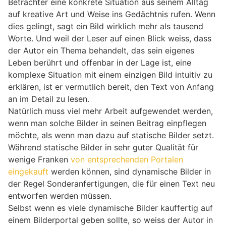
Betrachter eine konkrete Situation aus seinem Alltag
auf kreative Art und Weise ins Gedächtnis rufen. Wenn
dies gelingt, sagt ein Bild wirklich mehr als tausend
Worte. Und weil der Leser auf einen Blick weiss, dass
der Autor ein Thema behandelt, das sein eigenes
Leben berührt und offenbar in der Lage ist, eine
komplexe Situation mit einem einzigen Bild intuitiv zu
erklären, ist er vermutlich bereit, den Text von Anfang
an im Detail zu lesen.
Natürlich muss viel mehr Arbeit aufgewendet werden,
wenn man solche Bilder in seinen Beitrag einpflegen
möchte, als wenn man dazu auf statische Bilder setzt.
Während statische Bilder in sehr guter Qualität für
wenige Franken
von entsprechenden Portalen
eingekauft
werden können, sind dynamische Bilder in
der Regel Sonderanfertigungen, die für einen Text neu
entworfen werden müssen.
Selbst wenn es viele dynamische Bilder kauffertig auf
einem Bilderportal geben sollte, so weiss der Autor in