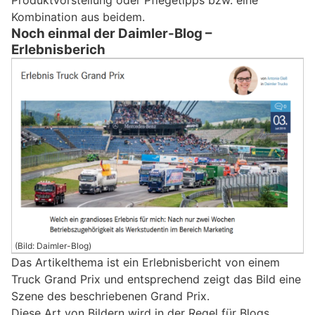
Produktvorstellung oder Pflegetipps bzw. eine
Kombination aus beidem.
Noch einmal der Daimler-Blog –
Erlebnisberich
(Bild: Daimler-Blog)
Das Artikelthema ist ein Erlebnisbericht von einem
Truck Grand Prix und entsprechend zeigt das Bild eine
Szene des beschriebenen Grand Prix.
Diese Art von Bildern wird in der Regel für Blogs