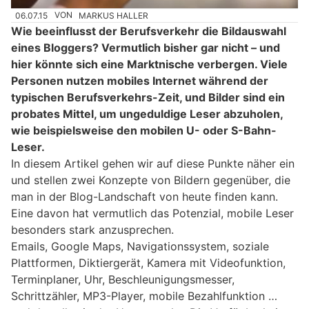
06.07.15
VON
MARKUS HALLER
Wie beeinflusst der Berufsverkehr die Bildauswahl
eines Bloggers? Vermutlich bisher gar nicht – und
hier könnte sich eine Marktnische verbergen. Viele
Personen nutzen mobiles Internet während der
typischen Berufsverkehrs-Zeit, und Bilder sind ein
probates Mittel, um ungeduldige Leser abzuholen,
wie beispielsweise den mobilen U- oder S-Bahn-
Leser.
In diesem Artikel gehen wir auf diese Punkte näher ein
und stellen zwei Konzepte von Bildern gegenüber, die
man in der Blog-Landschaft von heute finden kann.
Eine davon hat vermutlich das Potenzial, mobile Leser
besonders stark anzusprechen.
Emails, Google Maps, Navigationssystem, soziale
Plattformen, Diktiergerät, Kamera mit Videofunktion,
Terminplaner, Uhr, Beschleunigungsmesser,
Schrittzähler, MP3-Player, mobile Bezahlfunktion …