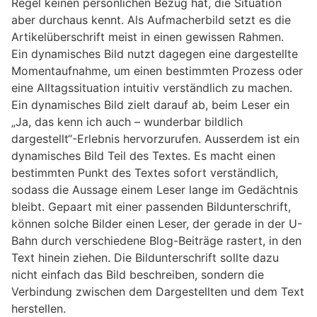
Regel keinen persönlichen Bezug hat, die Situation
aber durchaus kennt. Als Aufmacherbild setzt es die
Artikelüberschrift meist in einen gewissen Rahmen.
Ein dynamisches Bild nutzt dagegen eine dargestellte
Momentaufnahme, um einen bestimmten Prozess oder
eine Alltagssituation intuitiv verständlich zu machen.
Ein dynamisches Bild zielt darauf ab, beim Leser ein
„Ja, das kenn ich auch – wunderbar bildlich
dargestellt“-Erlebnis hervorzurufen. Ausserdem ist ein
dynamisches Bild Teil des Textes. Es macht einen
bestimmten Punkt des Textes sofort verständlich,
sodass die Aussage einem Leser lange im Gedächtnis
bleibt. Gepaart mit einer passenden Bildunterschrift,
können solche Bilder einen Leser, der gerade in der U-
Bahn durch verschiedene Blog-Beiträge rastert, in den
Text hinein ziehen. Die Bildunterschrift sollte dazu
nicht einfach das Bild beschreiben, sondern die
Verbindung zwischen dem Dargestellten und dem Text
herstellen.