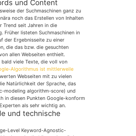
ords und Content
onsweise der Suchmaschinen ganz zu
ära noch das Erstellen von Inhalten
r Trend seit Jahren in die
. Früher listeten Suchmaschinen in
f der Ergebnisseite zu einer
, die das bzw. die gesuchten
on allen Webseiten enthielt.
ald viele Texte, die voll von
gle-Algorithmus ist mittlerweile
werten Webseiten mit zu vielen
ie Natürlichkeit der Sprache, das
c-modeling algorithm-score) und
ich in diesen Punkten Google-konform
 Experten als sehr wichtig an.
ale und technische
age-Level Keyword-Agnostic-