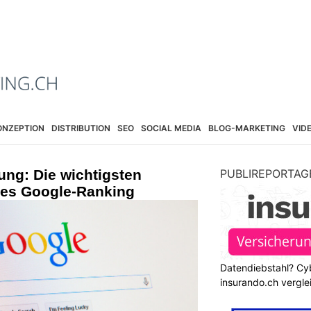
ONZEPTION
DISTRIBUTION
SEO
SOCIAL MEDIA
BLOG-MARKETING
VID
ung: Die wichtigsten
PUBLIREPORTAG
utes Google-Ranking
Datendiebstahl? Cy
insurando.ch vergle