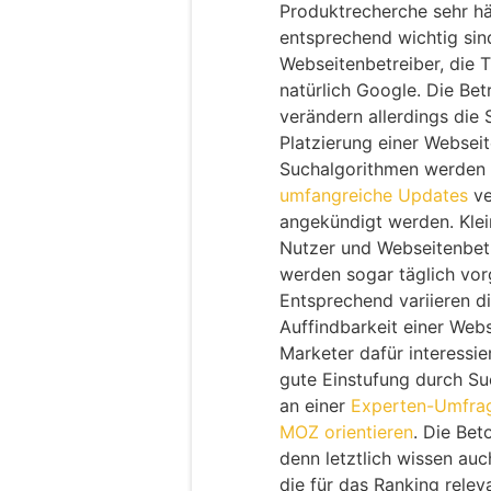
Produktrecherche sehr h
entsprechend wichtig sin
Webseitenbetreiber, die T
natürlich Google. Die Be
verändern allerdings die 
Platzierung einer Webseit
Suchalgorithmen werden 
umfangreiche Updates
ve
angekündigt werden. Klei
Nutzer und Webseitenbetr
werden sogar täglich v
Entsprechend variieren di
Auffindbarkeit einer Webs
Marketer dafür interessie
gute Einstufung durch Su
an einer
Experten-Umfrag
MOZ orientieren
. Die Bet
denn letztlich wissen auc
die für das Ranking rele