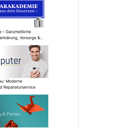
 – Ganzheitliche
erklärung, Vorsorge &
au: Moderne
d Reparaturservice