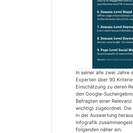
In seiner alle zwei Jahr
Experten über 90 Kriterie
Einschätzung zu deren Rel
den Google-Suchergebnis
Befragten einer Relevanz
wichtig) zugeordnet. Die 
in der Auswertung herausk
Infografik zusammengestel
Folgenden näher ein.