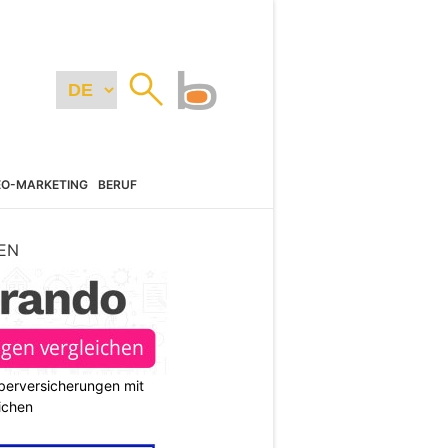
EO-MARKETING
BERUF
EN
berversicherungen mit
ichen