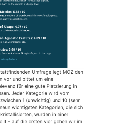
e stattfindenden Umfrage legt MOZ den
n vor und bittet um eine
evanz für eine gute Platzierung in
sen. Jeder Kategorie wird vom
 zwischen 1 (unwichtig) und 10 (sehr
neun wichtigsten Kategorien, die sich
ristallisierten, wurden in einer
lt – auf die ersten vier gehen wir im