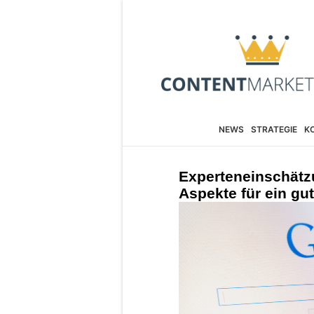
NEWS
STRATEGIE
K
Experteneinschätz
Aspekte für ein g