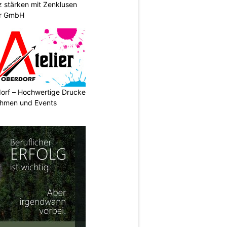
stärken mit Zenklusen
er GmbH
dorf – Hochwertige Drucke
nehmen und Events
N