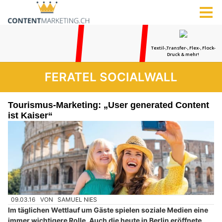
FERATEL SOCIALWALL
Tourismus-Marketing: „User generated Content
ist Kaiser“
09.03.16
VON
SAMUEL NIES
Im täglichen Wettlauf um Gäste spielen soziale Medien eine
immer wichtigere Rolle. Auch die heute in Berlin eröffnete