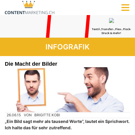
INFOGRAFIK
Die Macht der Bilder
26.06.15
VON
BRIGITTE KOBI
„Ein Bild sagt mehr als tausend Worte“, lautet ein Sprichwort.
Ich halte das für sehr zutreffend.