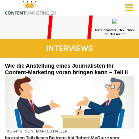
INTERVIEWS
Wie die Anstellung eines Journalisten Ihr
Content-Marketing voran bringen kann – Teil II
08.04.15
VON
MARKUS HALLER
Im ersten Teil dieses Beitrags hat Robert McGuire vom