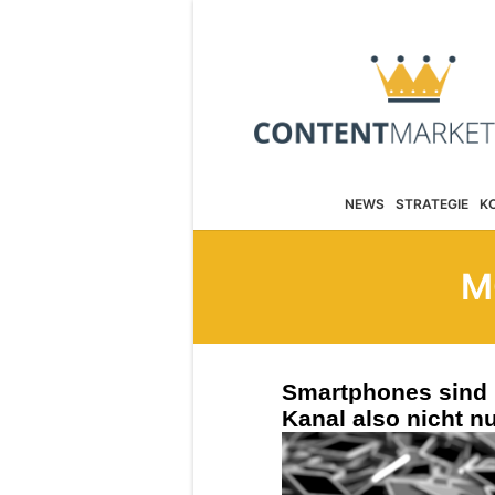
NEWS
STRATEGIE
K
M
Smartphones sind 
Kanal also nicht n