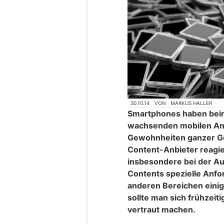
30.10.14
VON
MARKUS HALLER
Smartphones haben beina
wachsenden mobilen An
Gewohnheiten ganzer Ge
Content-Anbieter reagie
insbesondere bei der A
Contents spezielle Anfo
anderen Bereichen einig
sollte man sich frühzeit
vertraut machen.