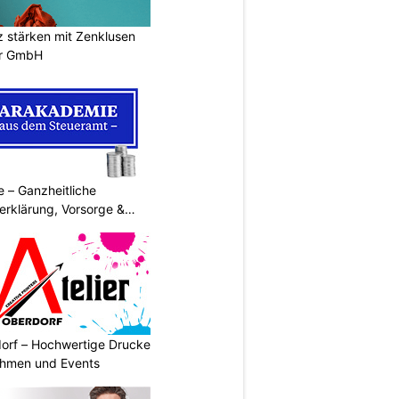
stärken mit Zenklusen
er GmbH
 – Ganzheitliche
erklärung, Vorsorge &
dorf – Hochwertige Drucke
nehmen und Events