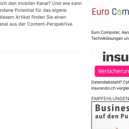
lich den mobilen Kanal? Und wie kann
ndene Potential für das eigene
iesem Artikel finden Sie einen
nal aus der Content-Perspektive.
Euro Computer, Aar
Techniklösungen un
Datendiebstahl? Cy
insurando.ch vergle
EMPFEHLUNGE