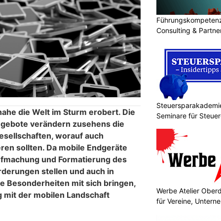
Führungskompetenz 
Consulting & Partn
Steuersparakademie
he die Welt im Sturm erobert. Die
Seminare für Steuer
gebote verändern zusehens die
Finanzen
sellschaften, worauf auch
ren sollten. Da mobile Endgeräte
ufmachung und Formatierung des
rderungen stellen und auch in
e Besonderheiten mit sich bringen,
Werbe Atelier Ober
ig mit der mobilen Landschaft
für Vereine, Unter