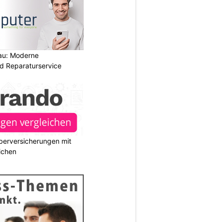
au: Moderne
d Reparaturservice
berversicherungen mit
ichen
N