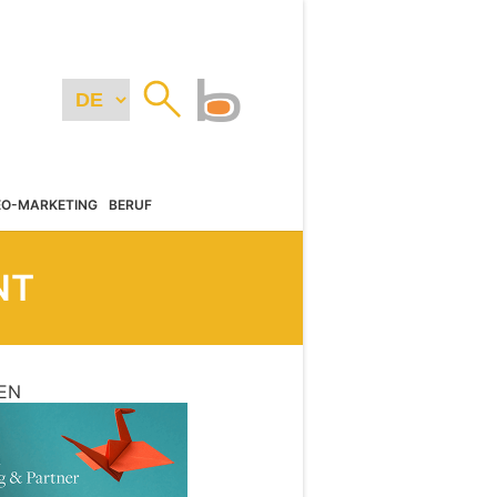
EO-MARKETING
BERUF
NT
EN