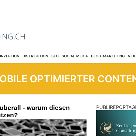
ONZEPTION
DISTRIBUTION
SEO
SOCIAL MEDIA
BLOG-MARKETING
VID
OBILE OPTIMIERTER CONTE
überall - warum diesen
PUBLIREPORTAG
utzen?