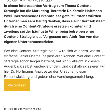
10.07.15
VON
MARKUS HALLER
In einem interessanten Vortrag zum Thema Content-
Strategie hat die Marketing-Beraterin Dr. Kerstin Hoffmann
zwei überraschende Erkenntnisse geteilt: Erstens würden
Unternehmen sehr häufig denken, dass sie ihr Vertriebsteam
durch eine Content-Strategie ersetzen könnten und
zweitens sei der häufigste Fehler beim betreiben einer
Content-Strategie, das Vergessen und Abdriften von den
eigenen Unternehmenszielen.
Wer eine Content-Strategie plant, wird sich wundern, wie so
einfache Fehler überhaupt passieren können. Wer eine Content-
Strategie schon länger betreibt, hat sich vielleicht in diesem
Augenblick selbst wiedergefunden. Und deshalb skizzieren wir
hier Dr. Hoffmanns Analyse zu den Ursachen dieser
Fehlentwicklung und geben eine Handlungsempfehlung.
Weiterlesen
PUBLIREPORTAGEN