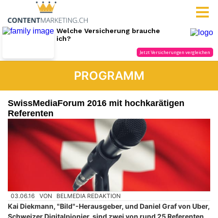
PROGRAMM
SwissMediaForum 2016 mit hochkarätigen
Referenten
03.06.16
VON
BELMEDIA REDAKTION
Kai Diekmann, "Bild"-Herausgeber, und Daniel Graf von Uber,
Schweizer Digitalpionier, sind zwei von rund 25 Referenten