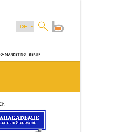
EO-MARKETING
BERUF
EN