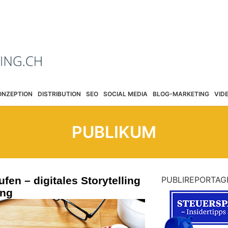
ONZEPTION
DISTRIBUTION
SEO
SOCIAL MEDIA
BLOG-MARKETING
VID
PUBLIKUM
fen – digitales Storytelling
PUBLIREPORTAG
ing