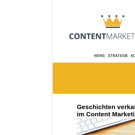
NEWS
STRATEGIE
K
Geschichten verkau
im Content Market