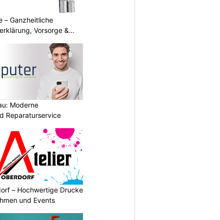
 – Ganzheitliche
erklärung, Vorsorge &
au: Moderne
d Reparaturservice
dorf – Hochwertige Drucke
nehmen und Events