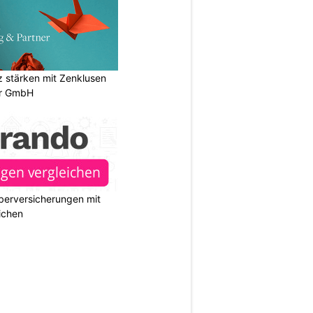
stärken mit Zenklusen
er GmbH
berversicherungen mit
ichen
N