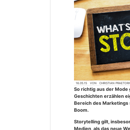
16.05.15
VON
CHRISTIAN PRAETORI
So richtig aus der Mode
Geschichten erzählen eig
Bereich des Marketings s
Boom.
Storytelling
gilt, insbes
Medien, als das neue W