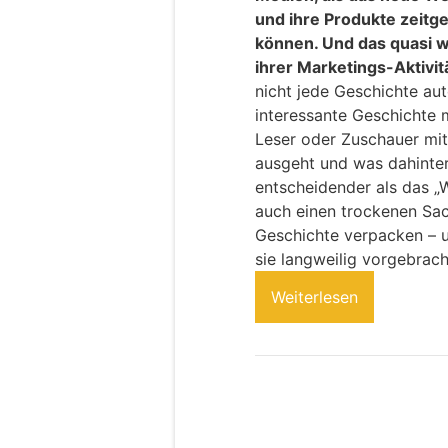
und ihre Produkte zeit
können. Und das quasi wi
ihrer Marketings-Aktivitä
nicht jede Geschichte aut
interessante Geschichte 
Leser oder Zuschauer mitf
ausgeht und was dahinter 
entscheidender als das „
auch einen trockenen Sach
Geschichte verpacken – 
sie langweilig vorgebrac
Weiterlesen