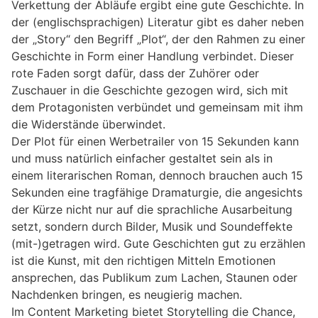
Verkettung der Abläufe ergibt eine gute Geschichte. In
der (englischsprachigen) Literatur gibt es daher neben
der „Story“ den Begriff „Plot“, der den Rahmen zu einer
Geschichte in Form einer Handlung verbindet. Dieser
rote Faden sorgt dafür, dass der Zuhörer oder
Zuschauer in die Geschichte gezogen wird, sich mit
dem Protagonisten verbündet und gemeinsam mit ihm
die Widerstände überwindet.
Der Plot für einen Werbetrailer von 15 Sekunden kann
und muss natürlich einfacher gestaltet sein als in
einem literarischen Roman, dennoch brauchen auch 15
Sekunden eine tragfähige Dramaturgie, die angesichts
der Kürze nicht nur auf die sprachliche Ausarbeitung
setzt, sondern durch Bilder, Musik und Soundeffekte
(mit-)getragen wird. Gute Geschichten gut zu erzählen
ist die Kunst, mit den richtigen Mitteln Emotionen
ansprechen, das Publikum zum Lachen, Staunen oder
Nachdenken bringen, es neugierig machen.
Im Content Marketing bietet Storytelling die Chance,