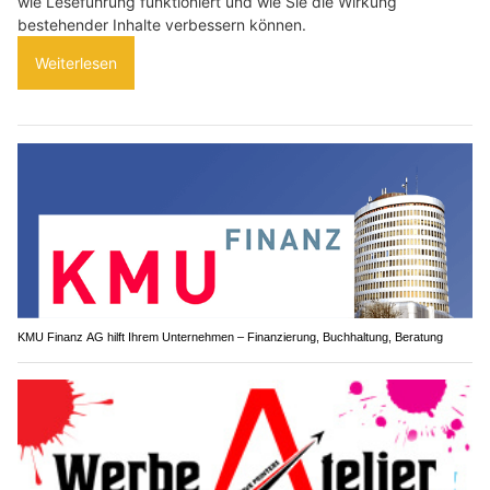
wie Leseführung funktioniert und wie Sie die Wirkung
bestehender Inhalte verbessern können.
Weiterlesen
KMU Finanz AG hilft Ihrem Unternehmen – Finanzierung, Buchhaltung, Beratung