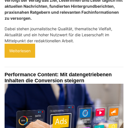
verfolgt der Verlag das Ziel, Leserinnen und Leser täglich mit
aktuellen Nachrichten, fundierten Hintergrundberichten,
praxisnahen Ratgebern und relevanten Fachinformationen
zu versorgen.
Dabei stehen journalistische Qualität, thematische Vielfalt,
Aktualität und ein hoher Nutzwert für die Leserschaft im
Mittelpunkt der redaktionellen Arbeit.
Weiterlesen
Performance Content: Mit datengetriebenen
Inhalten die Conversion steigern