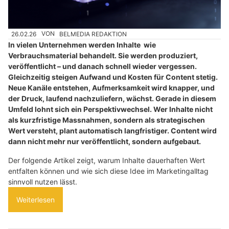
26.02.26
VON
BELMEDIA REDAKTION
In vielen Unternehmen werden Inhalte wie
Verbrauchsmaterial behandelt. Sie werden produziert,
veröffentlicht – und danach schnell wieder vergessen.
Gleichzeitig steigen Aufwand und Kosten für Content stetig.
Neue Kanäle entstehen, Aufmerksamkeit wird knapper, und
der Druck, laufend nachzuliefern, wächst. Gerade in diesem
Umfeld lohnt sich ein Perspektivwechsel. Wer Inhalte nicht
als kurzfristige Massnahmen, sondern als strategischen
Wert versteht, plant automatisch langfristiger. Content wird
dann nicht mehr nur veröffentlicht, sondern aufgebaut.
Der folgende Artikel zeigt, warum Inhalte dauerhaften Wert
entfalten können und wie sich diese Idee im Marketingalltag
sinnvoll nutzen lässt.
Weiterlesen