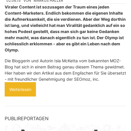
02.06.15
VON
MARKUS HALLER
Viraler Content ist sozusagen der Traum eines jeden
Content-Marketers. Endlich bekommen die eigenen Inhalte
die Aufmerksamkeit, die sie verdienen. Aber der Weg dorthin
ist lang, und vielleicht hat man Viralität gedanklich auf ein so
hohes Podest gestellt, dass man sich gar keine Gedanken
mehr macht, was danach eigentlich zu tun ist. Der Olymp ist
schliesslich erklommen - aber es gibt ein Leben nach dem
Olymp.
Die Bloggerin und Autorin Isla McKetta vom bekannten MOZ-
Blog hat sich in einem Beitrag genau diesem Thema gewidmet.
Hier haben wir den Artikel aus dem Englischen für Sie übersetzt
- mit freundlicher Genehmigung der SEOmoz, inc.
Weiterlesen
PUBLIREPORTAGEN