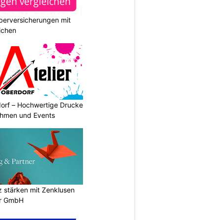
berversicherungen mit
ichen
dorf – Hochwertige Drucke
nehmen und Events
stärken mit Zenklusen
er GmbH