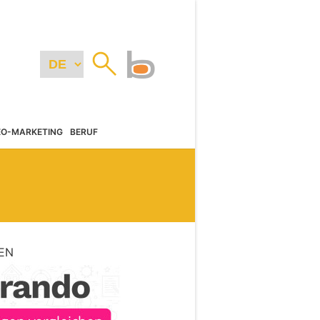
EO-MARKETING
BERUF
EN