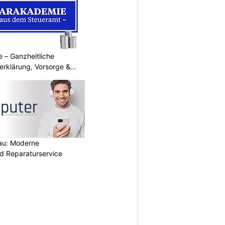
 – Ganzheitliche
erklärung, Vorsorge &
au: Moderne
d Reparaturservice
N