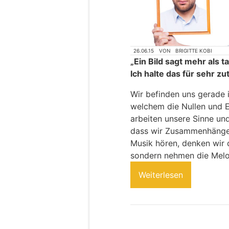
26.06.15
VON
BRIGITTE KOBI
„Ein Bild sagt mehr als t
Ich halte das für sehr zu
Wir befinden uns gerade i
welchem die Nullen und 
arbeiten unsere Sinne un
dass wir Zusammenhänge
Musik hören, denken wir d
sondern nehmen die Mel
Weiterlesen