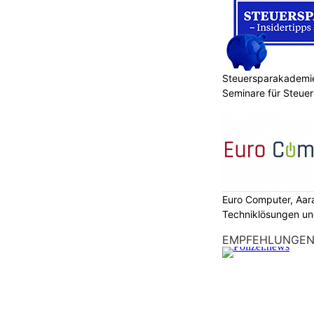
Steuersparakademie
Seminare für Steuer
Finanzen
Euro Computer, Aar
Techniklösungen un
EMPFEHLUNGE