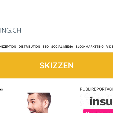
ONZEPTION
DISTRIBUTION
SEO
SOCIAL MEDIA
BLOG-MARKETING
VID
SKIZZEN
er
PUBLIREPORTAG