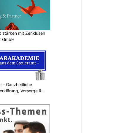
stärken mit Zenklusen
er GmbH
 – Ganzheitliche
erklärung, Vorsorge &
N