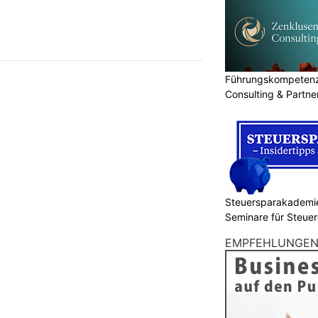
Führungskompetenz 
Consulting & Partn
Steuersparakademie
Seminare für Steuer
Finanzen
EMPFEHLUNGE