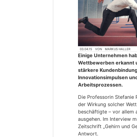
03.04.15
VON
MARKUS HALLER
Einige Unternehmen hab
Wettbewerben erkannt un
stärkere Kundenbindung
Innovationsimpulsen un
Arbeitsprozessen.
Die Professorin Stefanie P
der Wirkung solcher Wett
beschäftigte – vor allem 
ausgehen. Im Interview m
Zeitschrift „Gehirn und G
Antwort.