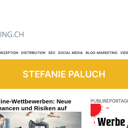
ONZEPTION
DISTRIBUTION
SEO
SOCIAL MEDIA
BLOG-MARKETING
VID
STEFANIE PALUCH
nline-Wettbewerben: Neue
PUBLIREPORTAG
hancen und Risiken auf