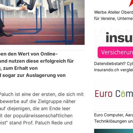
Werbe Atelier Ober
für Vereine, Unter
en den Wert von Online-
d nutzen diese erfolgreich für
Datendiebstahl? Cy
, zum Erhalt von
insurando.ch vergle
d sogar zur Auslagerung von
aluch ist eine der ersten, die sich mit
bewerbe auf die Zielgruppe näher
auf diejenigen, die am Ende leer
Euro Computer, Aar
it der populärwissenschaftlichen
Techniklösungen un
eist“ stand Prof. Paluch Rede und