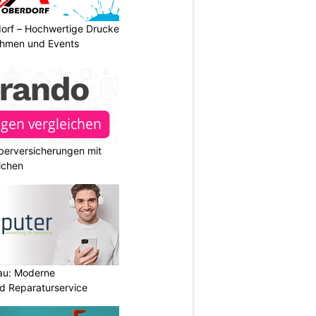
dorf – Hochwertige Drucke
nehmen und Events
berversicherungen mit
ichen
au: Moderne
d Reparaturservice