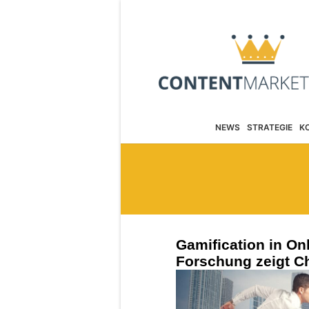
NEWS
STRATEGIE
K
Gamification in O
Forschung zeigt C