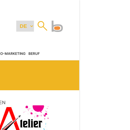
EO-MARKETING
BERUF
EN